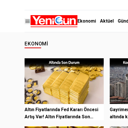
Ekonomi
Aktüel
Gün
EKONOMI
Altın Fiyatlarında Fed Kararı Öncesi
Gayrimen
Artış Var! Altın Fiyatlarında Son
altında k
Durum
fiyatları