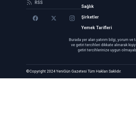
RSS
Sağlık
Şirketler
Yemek Tarifleri
Burada yer alan yatırım bilgi, yorum ve t
ve getiri tercihleri dikkate alınarak ki
getiri tercihlerinize uygun olmayab
©Copyright 2024 YeniGün Gazetesi Tüm Hakları Saklıdır.