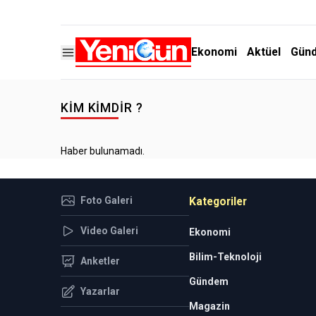
Ekonomi
Aktüel
Gün
KIM KIMDIR ?
Haber bulunamadı.
Foto Galeri
Kategoriler
Video Galeri
Ekonomi
Bilim-Teknoloji
Anketler
Gündem
Yazarlar
Magazin