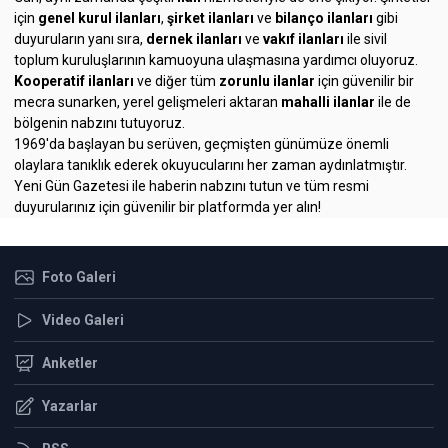
için
genel kurul ilanları
,
şirket ilanları
ve
bilanço ilanları
gibi
duyuruların yanı sıra,
dernek ilanları
ve
vakıf ilanları
ile sivil
toplum kuruluşlarının kamuoyuna ulaşmasına yardımcı oluyoruz.
Kooperatif ilanları
ve diğer tüm
zorunlu ilanlar
için güvenilir bir
mecra sunarken, yerel gelişmeleri aktaran
mahalli ilanlar
ile de
bölgenin nabzını tutuyoruz.
1969'da başlayan bu serüven, geçmişten günümüze önemli
olaylara tanıklık ederek okuyucularını her zaman aydınlatmıştır.
Yeni Gün Gazetesi ile haberin nabzını tutun ve tüm resmi
duyurularınız için güvenilir bir platformda yer alın!
Foto Galeri
Video Galeri
Anketler
Yazarlar