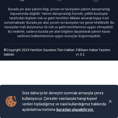
Burada yer alan yatırım bilgi, yorum ve tavsiyeleri yatırım danışmanlığı
kapsamında değildir. Yatırım danışmanlığı hizmeti, yetkili kuruluşlar
tarafından kişilerin risk ve getiri tercihleri dikkate alınarak kişiye özel
sunulmaktadır. Burada yer alan yorum ve tavsiyeler ise genel niteliktedir. Bu
tavsiyeler mali durumunuz ile risk ve getiri tercihlerinize uygun olmayabilir.
Bu nedenle, sadece burada yer alan bilgilere dayanılarak yatırım kararı
verilmesi beklentilerinize uygun sonuçlar doğurmayabilir.
©Copyright 2024 YeniGün Gazetesi Tüm Hakları
FiBilişim Haber Yazılımı
Saklıdır.
v1.5.2
Size daha iyi bir deneyim sunmak amacıyla çerez
kullanıyoruz. Çerezler vasıtasıyla hangi kişisel
verileri topladığımız ve nasıl kullandığımız hakkında
aydınlatma metnine
buradan ulaşabilirsin.