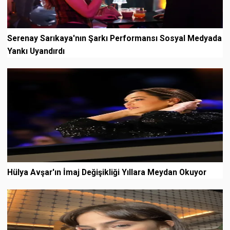
Serenay Sarıkaya'nın Şarkı Performansı Sosyal Medyada
Yankı Uyandırdı
Hülya Avşar'ın İmaj Değişikliği Yıllara Meydan Okuyor