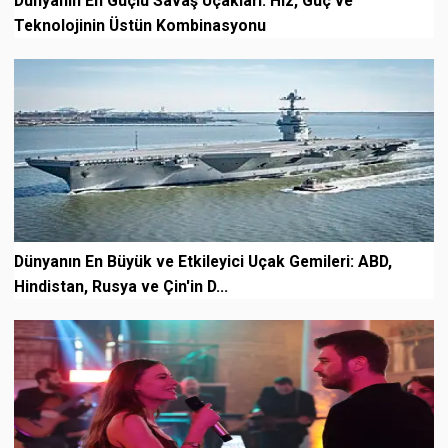
Dünyanın En Güçlü Savaş Uçakları: Hız, Güç ve
Teknolojinin Üstün Kombinasyonu
Dünyanın En Büyük ve Etkileyici Uçak Gemileri: ABD,
Hindistan, Rusya ve Çin'in D...