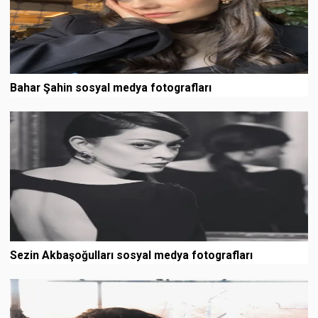
Bahar Şahin sosyal medya fotografları
Sezin Akbaşoğulları sosyal medya fotografları