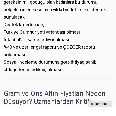
gereksinimli çocuğu olan kadınlara bu durumu
belgelemeleri koşuluyla yılda bir defa nakdi destek
sunulacak.
Destek kriterleri ise;
Türkiye Cumhuriyeti vatandaşı olması
İstanbul’da ikamet ediyor olması
%40 ve üzeri engel raporu ve ÇÖZGER raporu
bulunması
Sosyal inceleme durumuna göre ihtiyaç sahibi
olduğu tespit edilmiş olması
Gram ve Ons Altın Fiyatları Neden
Düşüyor? Uzmanlardan Kritik
Reklami Kapat
Uyarılar!