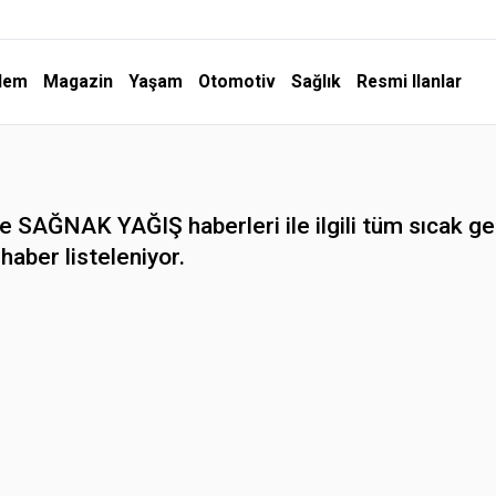
dem
Magazin
Yaşam
Otomotiv
Sağlık
Resmi Ilanlar
SAĞNAK YAĞIŞ haberleri ile ilgili tüm sıcak ge
haber listeleniyor.