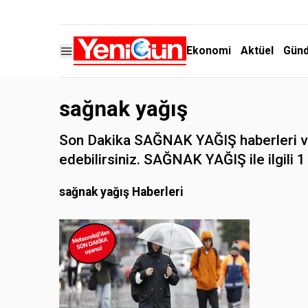
Ekonomi
Aktüel
Gün
sağnak yağış
Son Dakika SAĞNAK YAĞIŞ haberleri ve 
edebilirsiniz. SAĞNAK YAĞIŞ ile ilgili 1 
sağnak yağış Haberleri