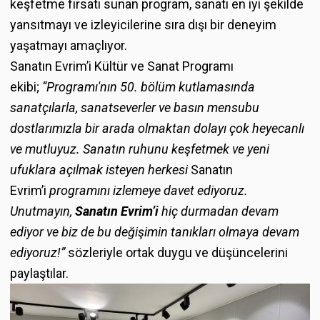
keşfetme fırsatı sunan program, sanatı en iyi şekilde
yansıtmayı ve izleyicilerine sıra dışı bir deneyim
yaşatmayı amaçlıyor.
Sanatın Evrim’i Kültür ve Sanat Programı
ekibi;
“Programı'nın 50. bölüm kutlamasında
sanatçılarla, sanatseverler ve basın mensubu
dostlarımızla bir arada olmaktan dolayı çok heyecanlı
ve mutluyuz. Sanatın ruhunu keşfetmek ve yeni
ufuklara açılmak isteyen herkesi
Sanatın
Evrim’i
programını izlemeye davet ediyoruz.
Unutmayın,
Sanatın Evrim’i
hiç durmadan devam
ediyor ve biz de bu değişimin tanıkları olmaya devam
ediyoruz!”
sözleriyle ortak duygu ve düşüncelerini
paylaştılar.