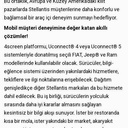
Bu ortaklık, Avrupa ve Kuzey Amerika’daki kilit
pazarlarda Stellantis müşterilerine daha konforlu ve
bağlamsal bir araç içi deneyim sunmayı hedefliyor.
Mobil müşteri deneyimine değer katan akıllı
çözümler!
4screen platformu, Uconnect® 4 veya Uconnect® 5
sistemleriyle donatılmış seçili FIAT, Jeep® ve Ram
modellerinde kullanılabilir olacak. Sürücüler, bilgi-
eğlence sistemi üzerinden yakınlardaki hizmetlere,
tekliflere ve ilgi noktalarına erişebilecek. Dağıtım
genişledikçe diğer Stellantis markaları da bu hizmete
dahil edilecek. Bu iş birliği, sürücülerin yolculuk
sırasında daha iyi kararlar almasını sağlayan
kesintisiz bir bilgi akışı sunuyor. İster bir restoranda
kısa bir mola, ister yakındaki bir market, akaryakıt