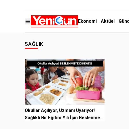
Ekonomi
Aktüel
Gün
SAĞLIK
Okullar Açılıyor, Uzmanı Uyarıyor!
Sağlıklı Bir Eğitim Yılı İçin Beslenme
Olmazs...