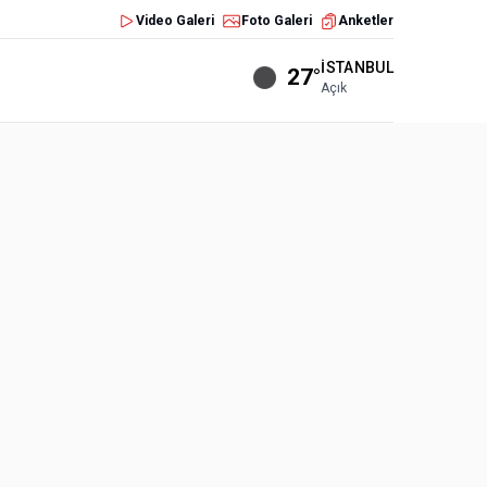
Video Galeri
Foto Galeri
Anketler
İSTANBUL
27°
Açık