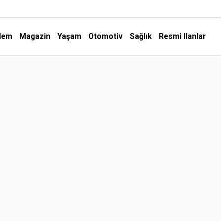
dem
Magazin
Yaşam
Otomotiv
Sağlık
Resmi Ilanlar