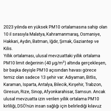
2023 yılında en yüksek PM10 ortalamasına sahip olan
10 il sırasıyla Malatya, Kahramanmaraş, Osmaniye,
Hakkari, Aydın, Batman, Iğdır, Şırnak, Gaziantep ve
Kilis.
Yıllık ortalaması, ulusal mevzuattaki yıllık ortalama
3
PM10 limit değerinin (40 µg/m
) altında gerçekleşen,
bir başka deyişle PM10 açısından havası görece
temiz olan sadece 13 şehir var: Adıyaman, Bitlis,
Karaman, Isparta, Antalya, Bilecik, Kırşehir, Trabzon,
Giresun, Rize, Sinop, Afyonkarahisar, Samsun. Ancak
ulusal mevzuatta izin verilen yıllık ortalama PM10
kirliliği, DSÖ’nün insan sağlığı için belirlediği kılavuz