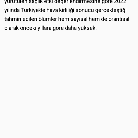
yürütülen sağlık etki değerlendirmesine göre 2022
yılında Türkiye’de hava kirliliği sonucu gerçekleştiği
tahmin edilen ölümler hem sayısal hem de orantısal
olarak önceki yıllara göre daha yüksek.