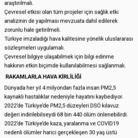
araştırılmalı.
Çevresel etkisi olan tüm projeler için sağlık etki
analizinin de yapılması mevzuata dahil edilerek
zorunlu hale getirilmeli.
Türkiye imzaladığı hava kalitesine yönelik uluslararası
sözleşmeleri uygulamalı.
Çevresel bilgiye ulaşabilmek için bilgi edinme
hakkının etkin biçimde kullanılabilmesi sağlanmalı.
RAKAMLARLA HAVA KİRLİLİĞİ
Dünyada her yıl 4 milyondan fazla insan PM2,5
kaynaklı hastalıklar nedeniyle hayatını kaybediyor.
2022’de Türkiye’de PM2,5 düzeyleri DSÖ kılavuz
değeri indirilebilseydi 68 bin 440 ölüm önlenebilirdi.
2022’de Türkiye’de kaza, yaralanma ve COVID19
nedenli ölümler harici gerçekleşen 30 yaş üstü