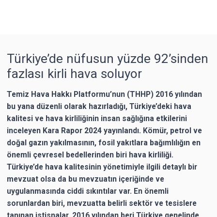
Türkiye’de nüfusun yüzde 92’sinden
fazlası kirli hava soluyor
Temiz Hava Hakkı Platformu’nun (THHP) 2016 yılından
bu yana düzenli olarak hazırladığı, Türkiye’deki hava
kalitesi ve hava kirliliğinin insan sağlığına etkilerini
inceleyen Kara Rapor 2024 yayınlandı. Kömür, petrol ve
doğal gazın yakılmasının, fosil yakıtlara bağımlılığın en
önemli çevresel bedellerinden biri hava kirliliği.
Türkiye’de hava kalitesinin yönetimiyle ilgili detaylı bir
mevzuat olsa da bu mevzuatın içeriğinde ve
uygulanmasında ciddi sıkıntılar var. En önemli
sorunlardan biri, mevzuatta belirli sektör ve tesislere
tanınan istisnalar. 2016 yılından beri Türkiye genelinde,