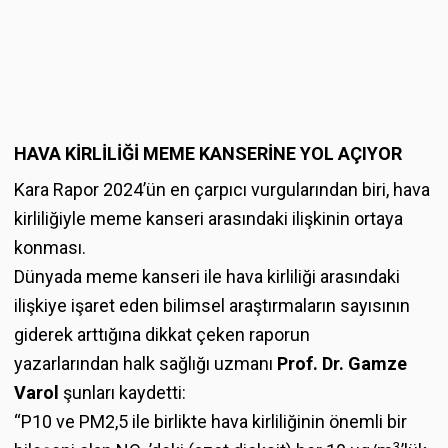
HAVA KİRLİLİĞİ MEME KANSERİNE YOL AÇIYOR
Kara Rapor 2024’ün en çarpıcı vurgularından biri, hava
kirliliğiyle meme kanseri arasındaki ilişkinin ortaya
konması.
Dünyada meme kanseri ile hava kirliliği arasındaki
ilişkiye işaret eden bilimsel araştırmaların sayısının
giderek arttığına dikkat çeken raporun
yazarlarından halk sağlığı uzmanı
Prof. Dr. Gamze
Varol
şunları kaydetti:
“P10 ve PM2,5 ile birlikte hava kirliliğinin önemli bir
3