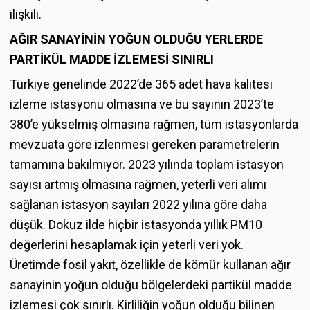
ilişkili.
AĞIR SANAYİNİN YOĞUN OLDUĞU YERLERDE
PARTİKÜL MADDE İZLEMESİ SINIRLI
Türkiye genelinde 2022’de 365 adet hava kalitesi
izleme istasyonu olmasına ve bu sayının 2023’te
380’e yükselmiş olmasına rağmen, tüm istasyonlarda
mevzuata göre izlenmesi gereken parametrelerin
tamamına bakılmıyor. 2023 yılında toplam istasyon
sayısı artmış olmasına rağmen, yeterli veri alımı
sağlanan istasyon sayıları 2022 yılına göre daha
düşük. Dokuz ilde hiçbir istasyonda yıllık PM10
değerlerini hesaplamak için yeterli veri yok.
Üretimde fosil yakıt, özellikle de kömür kullanan ağır
sanayinin yoğun olduğu bölgelerdeki partikül madde
izlemesi çok sınırlı. Kirliliğin yoğun olduğu bilinen