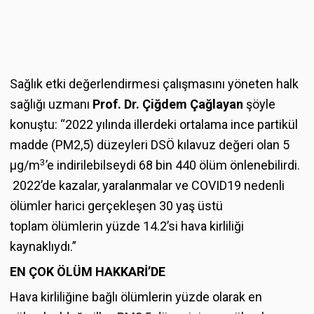
Sağlık etki değerlendirmesi çalışmasını yöneten halk
sağlığı uzmanı
Prof. Dr. Çiğdem Çağlayan
şöyle
konuştu: “2022 yılında illerdeki ortalama ince partikül
madde (PM2,5) düzeyleri DSÖ kılavuz değeri olan 5
3
μg/m
’e indirilebilseydi 68 bin 440 ölüm önlenebilirdi.
2022’de kazalar, yaralanmalar ve COVID19 nedenli
ölümler harici gerçekleşen 30 yaş üstü
toplam ölümlerin yüzde 14.2’si hava kirliliği
kaynaklıydı.”
EN ÇOK ÖLÜM HAKK
A
Rİ’DE
Hava kirliliğine bağlı ölümlerin yüzde olarak en