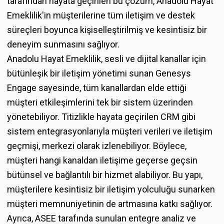
tarafından hayata geçirilen bu çözüm, Anadolu Hayat
Emeklilik'in müşterilerine tüm iletişim ve destek
süreçleri boyunca kişiselleştirilmiş ve kesintisiz bir
deneyim sunmasını sağlıyor.
Anadolu Hayat Emeklilik, sesli ve dijital kanallar için
bütünleşik bir iletişim yönetimi sunan Genesys
Engage sayesinde, tüm kanallardan elde ettiği
müşteri etkileşimlerini tek bir sistem üzerinden
yönetebiliyor. Titizlikle hayata geçirilen CRM gibi
sistem entegrasyonlarıyla müşteri verileri ve iletişim
geçmişi, merkezi olarak izlenebiliyor. Böylece,
müşteri hangi kanaldan iletişime geçerse geçsin
bütünsel ve bağlantılı bir hizmet alabiliyor. Bu yapı,
müşterilere kesintisiz bir iletişim yolculuğu sunarken
müşteri memnuniyetinin de artmasına katkı sağlıyor.
Ayrıca, ASEE tarafında sunulan entegre analiz ve