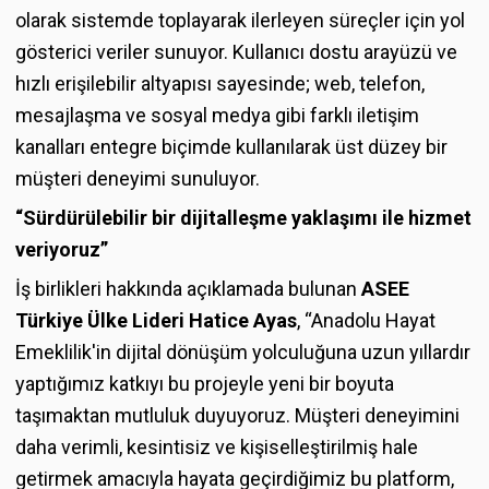
olarak sistemde toplayarak ilerleyen süreçler için yol
gösterici veriler sunuyor. Kullanıcı dostu arayüzü ve
hızlı erişilebilir altyapısı sayesinde; web, telefon,
mesajlaşma ve sosyal medya gibi farklı iletişim
kanalları entegre biçimde kullanılarak üst düzey bir
müşteri deneyimi sunuluyor.
“Sürdürülebilir bir dijitalleşme yaklaşımı ile hizmet
veriyoruz”
İş birlikleri hakkında açıklamada bulunan
ASEE
Türkiye Ülke Lideri Hatice Ayas
, “Anadolu Hayat
Emeklilik'in dijital dönüşüm yolculuğuna uzun yıllardır
yaptığımız katkıyı bu projeyle yeni bir boyuta
taşımaktan mutluluk duyuyoruz. Müşteri deneyimini
daha verimli, kesintisiz ve kişiselleştirilmiş hale
getirmek amacıyla hayata geçirdiğimiz bu platform,