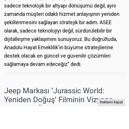
sadece teknolojik bir altyapı dönüşümü değil, aynı
zamanda müşteri odaklı hizmet anlayışının yeniden
şekillenmesini sağlayan stratejik bir adım. ASEE
olarak, sadece teknolojiyi değil, sürdürülebilir bir
dijitalleşme yaklaşımını sunuyoruz. Bu doğrultuda,
Anadolu Hayat Emeklilik'in büyüme stratejilerine
destek olacak en güncel ve güvenilir çözümleri
sağlamaya devam edeceğiz” dedi.
Jeep Markası 'Jurassic World:
Yeniden Doğuş' Filminin Vizyona
Reklami Kapat
Girmesini Özel Bir Kampanyayla
Kutluyor!