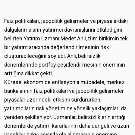
Faiz politikaları, jeopolitik gelişmeler ve piyasalardaki
dalgalanmaların yatırımcı davranışlarını etkilediğini
belirten Yatırım Uzmanı Medet Anli, tüm birikimin tek
bir yatırım aracında değerlendirilmesinin risk
oluşturabileceğini söyledi. Anli, belirsizlik
dönemlerinde portföy çeşitlendirmesinin öneminin
arttığına dikkat çekti.
Küresel ekonomide enflasyonla mücadele, merkez
bankalarının faiz politikaları ve jeopolitik gelişmeler
piyasalar üzerindeki etkisini sürdürürken,
yatırımcıların risk yönetimine yönelik yaklaşımları da
yeniden şekilleniyor. Uzmanlar, belirsizliklerin arttığı
dönemlerde yatırım kararlarının daha dengeli ve uzun
vadeli bir bakış açısıyla ele alınmasının önemine