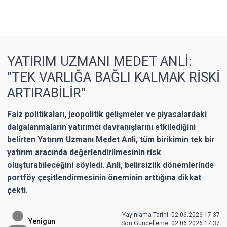
YATIRIM UZMANI MEDET ANLİ:
"TEK VARLIĞA BAĞLI KALMAK RİSKİ
ARTIRABİLİR"
Faiz politikaları, jeopolitik gelişmeler ve piyasalardaki
dalgalanmaların yatırımcı davranışlarını etkilediğini
belirten Yatırım Uzmanı Medet Anli, tüm birikimin tek bir
yatırım aracında değerlendirilmesinin risk
oluşturabileceğini söyledi. Anli, belirsizlik dönemlerinde
portföy çeşitlendirmesinin öneminin arttığına dikkat
çekti.
Yayınlama Tarihi: 02.06.2026 17:37
Yenigun
Son Güncelleme:
02.06.2026 17:37