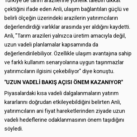
Türkiye'de tarım arazilerine yönelik talebin dikkat
çektiğini ifade eden Anli, ulaşım bağlantıları güçlü ve
belirli ölçeğin üzerindeki arazilerin yatırımcıların
değerlendirdiği varlıklar arasında yer aldığını kaydetti.
Anli, "Tarım arazileri yalnızca üretim amacıyla değil,
uzun vadeli planlamalar kapsamında da
değerlendirilebiliyor. Özellikle ulaşım avantajına sahip
ve farklı kullanım senaryolarına uygun taşınmazlar
yatırımcıların ilgisini çekebiliyor" diye konuştu.
"UZUN VADEL
İ BAKIŞ AÇISI ÖNEM KAZANIYOR"
Piyasalardaki kısa vadeli dalgalanmaların yatırım
kararlarını doğrudan etkileyebildiğini belirten Anli,
yatırımcıların ani fiyat hareketlerinden ziyade uzun
vadeli hedeflerine odaklanmasının önem taşıdığını
söyledi.