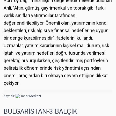
Portföy dağılımına ilişkin değerlendirmelerde bulunan
Anli, "Altın, gümüş, gayrimenkul ve toprak gibi farklı
varlık sınıfları yatırımcılar tarafından
değerlendirilebiliyor. Önemli olan, yatırımcının kendi
beklentileri, risk algısı ve finansal hedeflerine uygun
bir denge kurabilmesidir" ifadelerini kullandı.
Uzmanlar, yatırım kararlarının kişisel mali durum, risk
iştahı ve yatırım hedefleri doğrultusunda verilmesi
gerektiğini vurgularken, çeşitlendirilmiş portföylerin
belirsizlik dönemlerinde risk yönetimi açısından
önemli araçlardan biri olmaya devam ettiğine dikkat
çekiyor.
Kaynak:
BULGARİSTAN-3 BALÇİK