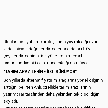
Uluslararası yatırım kuruluşlarının yayımladığı uzun
vadeli piyasa değerlendirmelerinde de portföy
çeşitlendirmesinin risk yönetiminin temel
unsurlarından biri olarak öne çıktığı görülüyor.
"TARIM ARAZİ
LER
İ
NE
İ
LG
İ S
Ü
R
Ü
YOR"
Son yıllarda alternatif yatırım araçlarına yönelik ilginin
arttığını belirten Anli, özellikle tarım arazilerinin
yatırımcılar tarafından daha yakından takip edildiğini
söyledi.