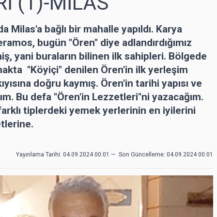
İ (1)-MİLAS
 Milas'a bağlı bir mahalle yapıldı. Karya
 Keramos, bugün "Ören" diye adlandırdığımız
, yani buraların bilinen ilk sahipleri. Bölgede
makta "Köyiçi" denilen Ören'in ilk yerleşim
ıyısına doğru kaymış. Ören'in tarihi yapısı ve
ım. Bu defa "Ören'in Lezzetleri"ni yazacağım.
arklı tiplerdeki yemek yerlerinin en iyilerini
tlerine.
Yayınlama Tarihi: 04.09.2024 00:01
—
Son Güncelleme:
04.09.2024 00:01