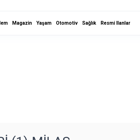
dem
Magazin
Yaşam
Otomotiv
Sağlık
Resmi Ilanlar