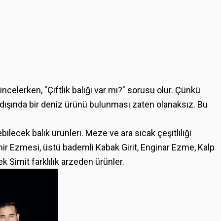
ncelerken, "Çiftlik balığı var mı?" sorusu olur. Çünkü
n dışında bir deniz ürünü bulunması zaten olanaksız. Bu
bilecek balık ürünleri. Meze ve ara sıcak çeşitliliği
ynir Ezmesi, üstü bademli Kabak Girit, Enginar Ezme, Kalp
ek Simit farklılık arzeden ürünler.