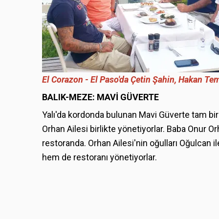
El Corazon - El Paso'da Çetin Şahin, Hakan Tem
BALIK-MEZE: MAVİ GÜVERTE
Yalı'da kordonda bulunan Mavi Güverte tam bir 
Orhan Ailesi birlikte yönetiyorlar. Baba Onur O
restoranda. Orhan Ailesi'nin oğulları Oğulcan i
hem de restoranı yönetiyorlar.