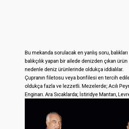
Bu mekanda sorulacak en yanlış soru, balıkları i
balıkçılık yapan bir ailede denizden çıkan ürü
nedenle deniz ürünlerinde oldukça iddialılar.
Çupranın filetosu veya bonfilesi en tercih edile
oldukça fazla ve lezzetli. Mezelerde; Acılı Pe
Enginarı. Ara Sıcaklarda; İstiridye Mantarı, Levr