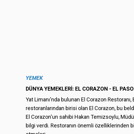
YEMEK
DÜNYA YEMEKLERİ: EL CORAZON - EL PASO
Yat Limanı'nda bulunan El Corazon Restoranı, El 
restoranlarından birisi olan El Corazon, bu b
El Corazon'un sahibi Hakan Temizsoylu, Müdür Ç
bilgi verdi. Restoranın önemli özelliklerinden bi