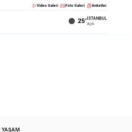
Video Galeri
Foto Galeri
Anketler
İSTANBUL
25°
Açık
YAŞAM