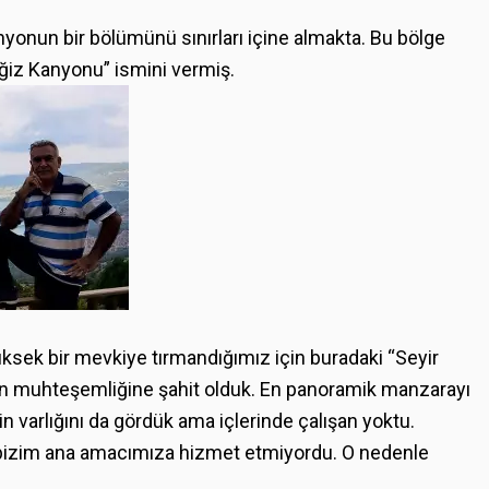
anyonun bir bölümünü sınırları içine almakta. Bu bölge
eğiz Kanyonu” ismini vermiş.
üksek bir mevkiye tırmandığımız için buradaki “Seyir
n muhteşemliğine şahit olduk. En panoramik manzarayı
in varlığını da gördük ama içlerinde çalışan yoktu.
 bizim ana amacımıza hizmet etmiyordu. O nedenle