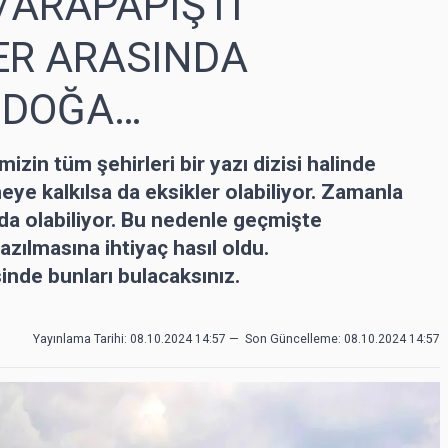
/ARAPAPIŞTI
ER ARASINDA
 DOĞA…
in tüm şehirleri bir yazı dizisi halinde
eye kalkılsa da eksikler olabiliyor. Zamanla
da olabiliyor. Bu nedenle geçmişte
zılmasına ihtiyaç hasıl oldu.
nde bunları bulacaksınız.
Yayınlama Tarihi: 08.10.2024 14:57
—
Son Güncelleme:
08.10.2024 14:57