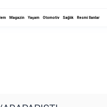
dem
Magazin
Yaşam
Otomotiv
Sağlık
Resmi Ilanlar