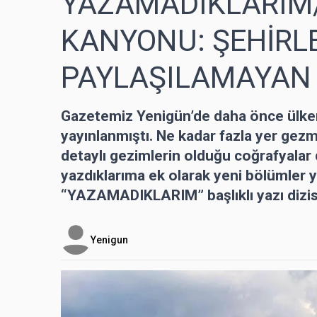
YAZAMADIKLARIM
KANYONU: ŞEHİRL
PAYLAŞILAMAYAN
Gazetemiz Yenigün’de daha önce ülkemiz
yayınlanmıştı. Ne kadar fazla yer gezm
detaylı gezimlerin olduğu coğrafyalar 
yazdıklarıma ek olarak yeni bölümler ya
“YAZAMADIKLARIM” başlıklı yazı dizisi
Yenigun