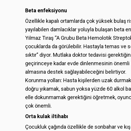
Beta enfeksiyonu
Özellikle kapalı ortamlarda çok yüksek bulaş r
yayılabilen damlacıklar yoluyla bulaşan beta en
Yılmaz Tıraş “A Grubu Beta Hemolotik Streptok
çocuklarda da görülebilir. Hastayla temas ve s
sıktır” diyor. Mutlaka doktor tedavisi gerektiği
geçirinceye kadar evde dinlenmesinin önemli 
almasına destek sağlayabileceğini belirtiyor.
Korunma yolları: Hasta kişilerden uzak durmak
doğru yıkamak, sabun yoksa yüzde 60 alkol bazl
elle dokunmamak gerektiğini öğretmek, oyunca
çok önemli.
Orta kulak iltihabı
Çocukluk çağında özellikle de sonbahar ve kış 