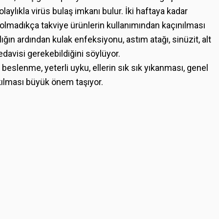
laylıkla virüs bulaş imkanı bulur. İki haftaya kadar
i olmadıkça takviye ürünlerin kullanımından kaçınılması
lığın ardından kulak enfeksiyonu, astım atağı, sinüzit, alt
davisi gerekebildiğini söylüyor.
beslenme, yeterli uyku, ellerin sık sık yıkanması, genel
akılması büyük önem taşıyor.