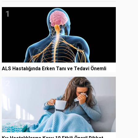
1
ALS Hastalığında Erken Tanı ve Tedavi Önemli
2