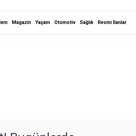
dem
Magazin
Yaşam
Otomotiv
Sağlık
Resmi Ilanlar