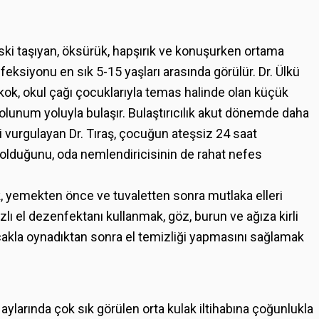
iski taşıyan, öksürük, hapşırık ve konuşurken ortama
feksiyonu en sık 5-15 yaşları arasında görülür. Dr. Ülkü
ok, okul çağı çocuklarıyla temas halinde olan küçük
olunum yoluyla bulaşır. Bulaştırıcılık akut dönemde daha
ni vurgulayan Dr. Tıraş, çocuğun ateşsiz 24 saat
olduğunu, oda nemlendiricisinin de rahat nefes
, yemekten önce ve tuvaletten sonra mutlaka elleri
ı el dezenfektanı kullanmak, göz, burun ve ağıza kirli
kla oynadıktan sonra el temizliği yapmasını sağlamak
aylarında çok sık görülen orta kulak iltihabına çoğunlukla