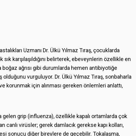
talıkları Uzmanı Dr. Ülkü Yılmaz Tıraş, çocuklarda
sık karşılaşıldığını belirterek, ebeveynlerin özellikle en
 da boğaz ağrısı gibi durumlarda hemen antibiyotiğe
ış olduğunu vurguluyor. Dr. Ülkü Yılmaz Tıraş, sonbaharla
ı ve korunmak için alınması gereken önlemleri anlattı,
 gelen grip (influenza), özellikle kapalı ortamlarda çok
n canlı virüsler; gerek damlacık gerekse kapı kolları,
si sonucu diğer bireylere de geçebilir. Tokalaşma,