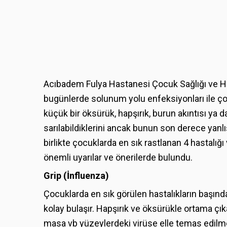
Acıbadem Fulya Hastanesi Çocuk Sağlığı ve Has
bugünlerde solunum yolu enfeksiyonları ile çok 
küçük bir öksürük, hapşırık, burun akıntısı ya
sarılabildiklerini ancak bunun son derece yanl
birlikte çocuklarda en sık rastlanan 4 hastalığ
önemli uyarılar ve önerilerde bulundu.
Grip (İnfluenza)
Çocuklarda en sık görülen hastalıkların başında
kolay bulaşır. Hapşırık ve öksürükle ortama çıka
masa vb yüzeylerdeki virüse elle temas edilme