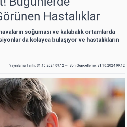
t! Bugünlerde
Görünen Hastalıklar
, havaların soğuması ve kalabalık ortamlarda
iyonlar da kolayca bulaşıyor ve hastalıkların
Yayınlama Tarihi: 31.10.2024 09:12
—
Son Güncelleme:
31.10.2024 09:12