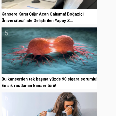
Kansere Karşı Çığır Açan Çalışma! Boğaziçi
Üniversitesi’nde Geliştirilen Yapay Z...
5
Bu kanserden tek başına yüzde 90 sigara sorumlu!
En sık rastlanan kanser türü!
6