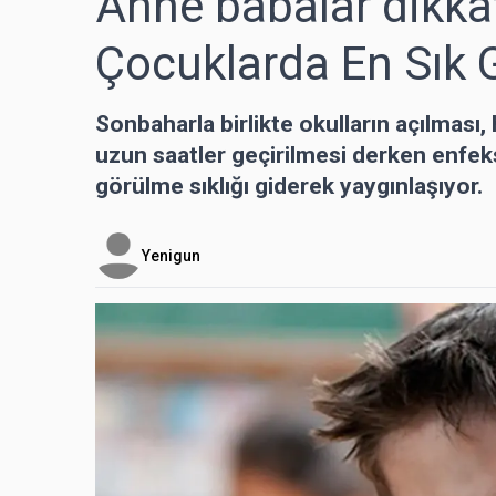
Anne babalar dikka
Çocuklarda En Sık 
Sonbaharla birlikte okulların açılması
uzun saatler geçirilmesi derken enfeks
görülme sıklığı giderek yaygınlaşıyor.
Yenigun