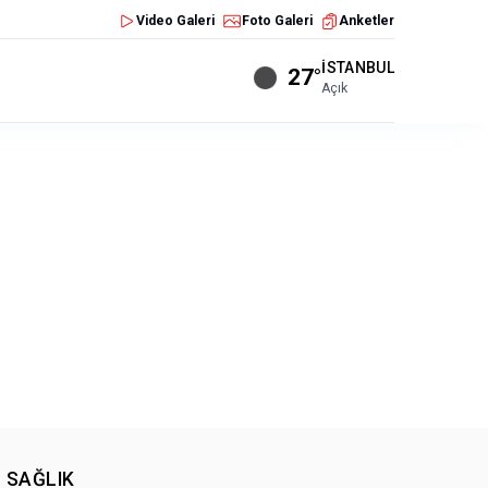
Video Galeri
Foto Galeri
Anketler
İSTANBUL
27°
Açık
SAĞLIK