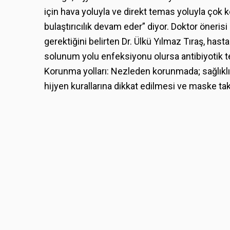
için hava yoluyla ve direkt temas yoluyla çok ko
bulaştırıcılık devam eder” diyor. Doktor öneris
gerektiğini belirten Dr. Ülkü Yılmaz Tıraş, hasta
solunum yolu enfeksiyonu olursa antibiyotik te
Korunma yolları: Nezleden korunmada; sağlıklı 
hijyen kurallarına dikkat edilmesi ve maske t