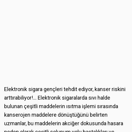
Elektronik sigara gençleri tehdit ediyor, kanser riskini
arttırabiliyor!... Elektronik sigaralarda sıvı halde
bulunan çeşitli maddelerin ısıtma işlemi sırasında
kanserojen maddelere dönüştüğünü belirten
uzmanlar, bu maddelerin akciğer dokusunda hasara
neden olarak çeşitli solunum yolu hastalıkları ve