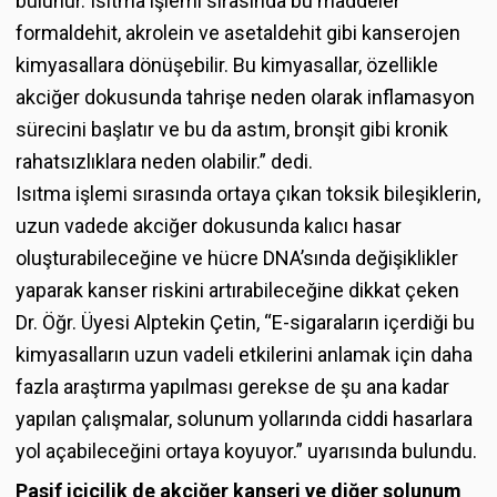
bulunur. Isıtma işlemi sırasında bu maddeler
formaldehit, akrolein ve asetaldehit gibi kanserojen
kimyasallara dönüşebilir. Bu kimyasallar, özellikle
akciğer dokusunda tahrişe neden olarak inflamasyon
sürecini başlatır ve bu da astım, bronşit gibi kronik
rahatsızlıklara neden olabilir.” dedi.
Isıtma işlemi sırasında ortaya çıkan toksik bileşiklerin,
uzun vadede akciğer dokusunda kalıcı hasar
oluşturabileceğine ve hücre DNA’sında değişiklikler
yaparak kanser riskini artırabileceğine dikkat çeken
Dr. Öğr. Üyesi Alptekin Çetin, “E-sigaraların içerdiği bu
kimyasalların uzun vadeli etkilerini anlamak için daha
fazla araştırma yapılması gerekse de şu ana kadar
yapılan çalışmalar, solunum yollarında ciddi hasarlara
yol açabileceğini ortaya koyuyor.” uyarısında bulundu.
Pasif içicilik de akciğer kanseri ve diğer solunum