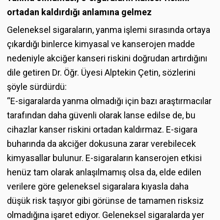
ortadan kaldırdığı anlamına gelmez
Geleneksel sigaraların, yanma işlemi sırasında ortaya
çıkardığı binlerce kimyasal ve kanserojen madde
nedeniyle akciğer kanseri riskini doğrudan artırdığını
dile getiren Dr. Öğr. Üyesi Alptekin Çetin, sözlerini
şöyle sürdürdü:
“E-sigaralarda yanma olmadığı için bazı araştırmacılar
tarafından daha güvenli olarak lanse edilse de, bu
cihazlar kanser riskini ortadan kaldırmaz. E-sigara
buharında da akciğer dokusuna zarar verebilecek
kimyasallar bulunur. E-sigaraların kanserojen etkisi
henüz tam olarak anlaşılmamış olsa da, elde edilen
verilere göre geleneksel sigaralara kıyasla daha
düşük risk taşıyor gibi görünse de tamamen risksiz
olmadığına işaret ediyor. Geleneksel sigaralarda yer