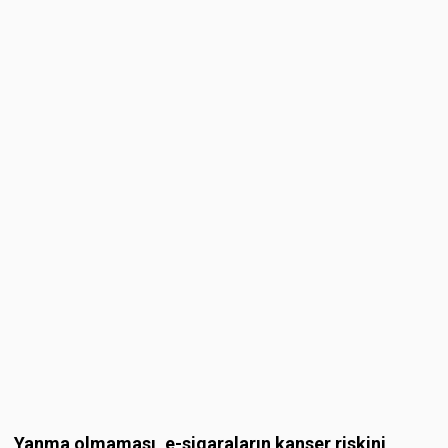
Yanma olmaması, e-sigaraların kanser riskini