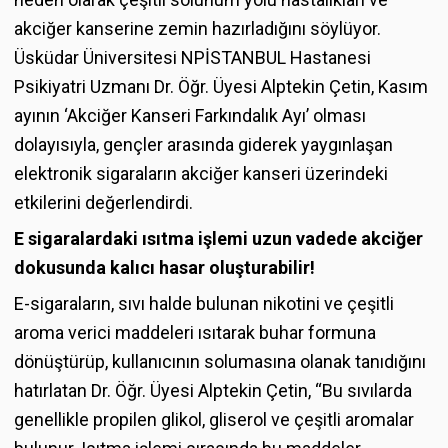
akciğer kanserine zemin hazırladığını söylüyor.
Üsküdar Üniversitesi NPİSTANBUL Hastanesi
Psikiyatri Uzmanı Dr. Öğr. Üyesi Alptekin Çetin, Kasım
ayının ‘Akciğer Kanseri Farkındalık Ayı’ olması
dolayısıyla, gençler arasında giderek yaygınlaşan
elektronik sigaraların akciğer kanseri üzerindeki
etkilerini değerlendirdi.
E sigaralardaki ısıtma işlemi uzun vadede akciğer
dokusunda kalıcı hasar oluşturabilir!
E-sigaraların, sıvı halde bulunan nikotini ve çeşitli
aroma verici maddeleri ısıtarak buhar formuna
dönüştürüp, kullanıcının solumasına olanak tanıdığını
hatırlatan Dr. Öğr. Üyesi Alptekin Çetin, “Bu sıvılarda
genellikle propilen glikol, gliserol ve çeşitli aromalar