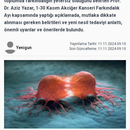
toplumda farkındalığın yetersiz olduğunu belirten Prof.
Dr. Aziz Yazar, 1-30 Kasım Akciğer Kanseri Farkındalık
Ayı kapsamında yaptığı açıklamada, mutlaka dikkate
alınması gereken belirtileri ve yeni nesil tedaviyi anlattı,
önemli uyarılar ve önerilerde bulundu.
Yayınlama Tarihi: 11.11.2024 09:10
Yenigun
Son Güncelleme:
11.11.2024 09:10