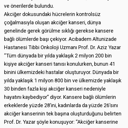
ve önerilerde bulundu.
Akciğer dokusundaki hücrelerin kontrolsüz
çoğalmasıyla oluşan akciğer kanseri, dünya
genelinde gerek görülme sıklığı gerekse kansere
bağlı ölümlerde başı çekiyor. Acıbadem Altunizade
Hastanesi Tıbbi Onkoloji Uzmanı Prof. Dr. Aziz Yazar
“Tüm dünyada bir yılda yaklaşık 2 milyon 200 bin
kişiye akciğer kanseri tanısı konulurken, bunun 41
binini ülkemizdeki hastalar oluşturuyor. Dünyada bir
yılda yaklaşık 1 milyon 800 bin ve ülkemizde yaklaşık
30 binden fazla kişi akciğer kanseri nedeniyle
hayatını kaybediyor” diyor. Kansere bağlı ölümlerin
erkeklerde yüzde 28’ini, kadınlarda da yüzde 26’sını
akciğer kanserinin tek başına oluşturduğunu belirten
Prof. Dr. Yazar şöyle konuşuyor: “Akciğer kanserine