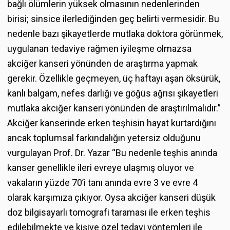
bağlı ölümlerin yüksek olmasının nedenlerinden
birisi; sinsice ilerlediğinden geç belirti vermesidir. Bu
nedenle bazı şikayetlerde mutlaka doktora görünmek,
uygulanan tedaviye rağmen iyileşme olmazsa
akciğer kanseri yönünden de araştırma yapmak
gerekir. Özellikle geçmeyen, üç haftayı aşan öksürük,
kanlı balgam, nefes darlığı ve göğüs ağrısı şikayetleri
mutlaka akciğer kanseri yönünden de araştırılmalıdır.”
Akciğer kanserinde erken teşhisin hayat kurtardığını
ancak toplumsal farkındalığın yetersiz olduğunu
vurgulayan Prof. Dr. Yazar “Bu nedenle teşhis anında
kanser genellikle ileri evreye ulaşmış oluyor ve
vakaların yüzde 70’i tanı anında evre 3 ve evre 4
olarak karşımıza çıkıyor. Oysa akciğer kanseri düşük
doz bilgisayarlı tomografi taraması ile erken teşhis
edilebilmekte ve kişiye özel tedavi yöntemleri ile