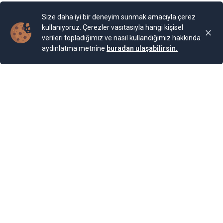
Yenigun
Son Güncelleme:
25.11.2024 00:01
Size daha iyi bir deneyim sunmak amacıyla çerez
kullanıyoruz. Çerezler vasıtasıyla hangi kişisel
verileri topladığımız ve nasıl kullandığımız hakkında
aydınlatma metnine
buradan ulaşabilirsin.