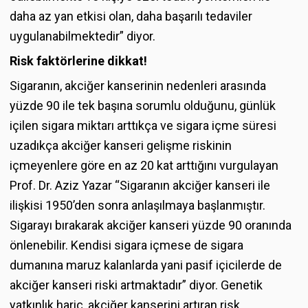
daha az yan etkisi olan, daha başarılı tedaviler
uygulanabilmektedir” diyor.
Risk faktörlerine dikkat!
Sigaranın, akciğer kanserinin nedenleri arasında
yüzde 90 ile tek başına sorumlu olduğunu, günlük
içilen sigara miktarı arttıkça ve sigara içme süresi
uzadıkça akciğer kanseri gelişme riskinin
içmeyenlere göre en az 20 kat arttığını vurgulayan
Prof. Dr. Aziz Yazar “Sigaranın akciğer kanseri ile
ilişkisi 1950’den sonra anlaşılmaya başlanmıştır.
Sigarayı bırakarak akciğer kanseri yüzde 90 oranında
önlenebilir. Kendisi sigara içmese de sigara
dumanına maruz kalanlarda yani pasif içicilerde de
akciğer kanseri riski artmaktadır” diyor. Genetik
yatkınlık hariç, akciğer kanserini artıran risk