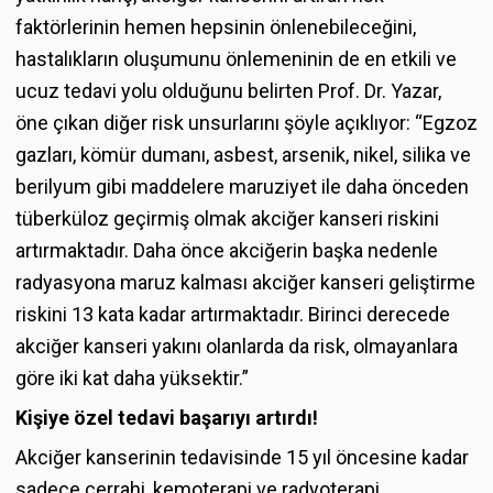
faktörlerinin hemen hepsinin önlenebileceğini,
hastalıkların oluşumunu önlemeninin de en etkili ve
ucuz tedavi yolu olduğunu belirten Prof. Dr. Yazar,
öne çıkan diğer risk unsurlarını şöyle açıklıyor: “Egzoz
gazları, kömür dumanı, asbest, arsenik, nikel, silika ve
berilyum gibi maddelere maruziyet ile daha önceden
tüberküloz geçirmiş olmak akciğer kanseri riskini
artırmaktadır. Daha önce akciğerin başka nedenle
radyasyona maruz kalması akciğer kanseri geliştirme
riskini 13 kata kadar artırmaktadır. Birinci derecede
akciğer kanseri yakını olanlarda da risk, olmayanlara
göre iki kat daha yüksektir.”
Kişiye özel tedavi başarıyı artırdı!
Akciğer kanserinin tedavisinde 15 yıl öncesine kadar
sadece cerrahi, kemoterapi ve radyoterapi