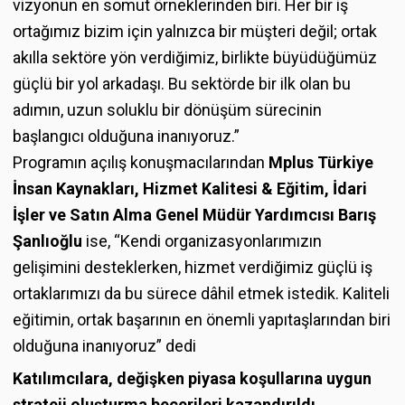
vizyonun en somut örneklerinden biri. Her bir iş
ortağımız bizim için yalnızca bir müşteri değil; ortak
akılla sektöre yön verdiğimiz, birlikte büyüdüğümüz
güçlü bir yol arkadaşı. Bu sektörde bir ilk olan bu
adımın, uzun soluklu bir dönüşüm sürecinin
başlangıcı olduğuna inanıyoruz.”
Programın açılış konuşmacılarından
Mplus Türkiye
İnsan Kaynakları, Hizmet Kalitesi & Eğitim, İdari
İşler ve Satın Alma Genel Müdür Yardımcısı Barış
Şanlıoğlu
ise, “Kendi organizasyonlarımızın
gelişimini desteklerken, hizmet verdiğimiz güçlü iş
ortaklarımızı da bu sürece dâhil etmek istedik. Kaliteli
eğitimin, ortak başarının en önemli yapıtaşlarından biri
olduğuna inanıyoruz” dedi
Katılımcılara, değişken piyasa koşullarına uygun
strateji oluşturma becerileri kazandırıldı