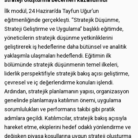
İlk modül, 24 Haziran’da Tayfun Uğur’un
eğitmenliğinde gerçekleşti. “Stratejik Düşünme,
Strateji Geliştirme ve Uygulama” başlıklı eğitimde,
yöneticilerin stratejik düşünme yetkinliklerini
geliştirerek iş hedeflerine daha bütünsel ve analitik
yaklaşımla ulaşmaları hedeflendi. Eğitimin ilk
bölümünde stratejik düşünmenin temel ilkeleri,
liderlik perspektifiyle stratejik bakış açısı geliştirme,
çevresel ve iç değerlendirme konuları işlendi.
Ardından, stratejik planlamanın yapısı, organizasyon
genelinde planlamaya katılımın önemi, uygulama
sorumlulukları ve performans takibi gibi pratik
adımlara geçildi. Katılımcılar, stratejik bakış açısıyla
hareket etme, ekiplerini hedef odaklı yönlendirme ve
değişken piyasa koşullarına uygun strateji oluşturma