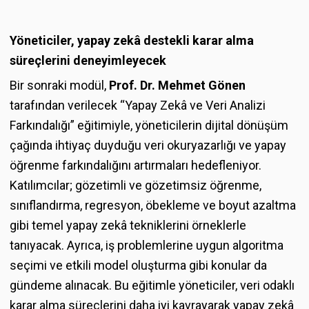
Yöneticiler, yapay zekâ destekli karar alma
süreçlerini deneyimleyecek
Bir sonraki modül,
Prof. Dr. Mehmet Gönen
tarafından verilecek “Yapay Zekâ ve Veri Analizi
Farkındalığı” eğitimiyle, yöneticilerin dijital dönüşüm
çağında ihtiyaç duyduğu veri okuryazarlığı ve yapay
öğrenme farkındalığını artırmaları hedefleniyor.
Katılımcılar; gözetimli ve gözetimsiz öğrenme,
sınıflandırma, regresyon, öbekleme ve boyut azaltma
gibi temel yapay zekâ tekniklerini örneklerle
tanıyacak. Ayrıca, iş problemlerine uygun algoritma
seçimi ve etkili model oluşturma gibi konular da
gündeme alınacak. Bu eğitimle yöneticiler, veri odaklı
karar alma süreçlerini daha iyi kavrayarak yapay zekâ