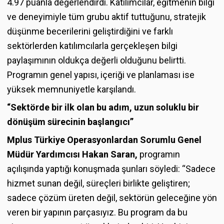
4.97 puanla değerlendirdi. Katılımcılar, eğitmenin bilgi
ve deneyimiyle tüm grubu aktif tuttuğunu, stratejik
düşünme becerilerini geliştirdiğini ve farklı
sektörlerden katılımcılarla gerçekleşen bilgi
paylaşımının oldukça değerli olduğunu belirtti.
Programın genel yapısı, içeriği ve planlaması ise
yüksek memnuniyetle karşılandı.
“Sektörde bir ilk olan bu adım, uzun soluklu bir
dönüşüm sürecinin başlangıcı”
Mplus Türkiye Operasyonlardan Sorumlu Genel
Müdür Yardımcısı Hakan Saran,
programın
açılışında yaptığı konuşmada şunları söyledi: “Sadece
hizmet sunan değil, süreçleri birlikte geliştiren;
sadece çözüm üreten değil, sektörün geleceğine yön
veren bir yapının parçasıyız. Bu program da bu