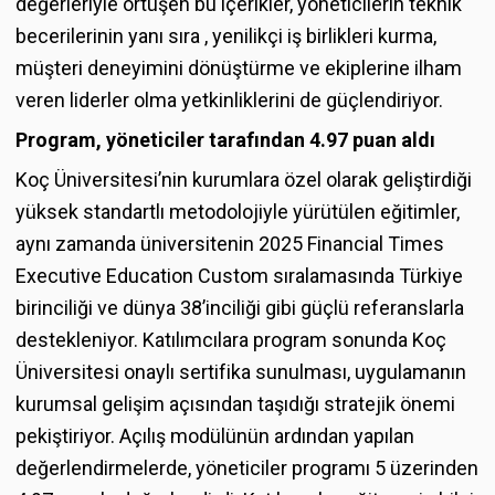
değerleriyle örtüşen bu içerikler, yöneticilerin teknik
becerilerinin yanı sıra , yenilikçi iş birlikleri kurma,
müşteri deneyimini dönüştürme ve ekiplerine ilham
veren liderler olma yetkinliklerini de güçlendiriyor.
Program, yöneticiler tarafından 4.97 puan aldı
Koç Üniversitesi’nin kurumlara özel olarak geliştirdiği
yüksek standartlı metodolojiyle yürütülen eğitimler,
aynı zamanda üniversitenin 2025 Financial Times
Executive Education Custom sıralamasında Türkiye
birinciliği ve dünya 38’inciliği gibi güçlü referanslarla
destekleniyor. Katılımcılara program sonunda Koç
Üniversitesi onaylı sertifika sunulması, uygulamanın
kurumsal gelişim açısından taşıdığı stratejik önemi
pekiştiriyor. Açılış modülünün ardından yapılan
değerlendirmelerde, yöneticiler programı 5 üzerinden