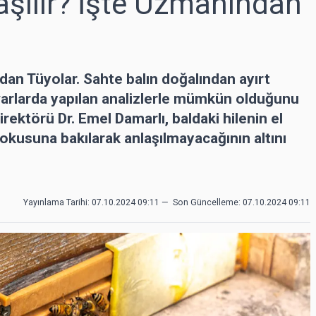
aşılır? İşte Uzmanından
ndan Tüyolar. Sahte balın doğalından ayırt
varlarda yapılan analizlerle mümkün olduğunu
rektörü Dr. Emel Damarlı, baldaki hilenin el
okusuna bakılarak anlaşılmayacağının altını
Yayınlama Tarihi: 07.10.2024 09:11
—
Son Güncelleme:
07.10.2024 09:11