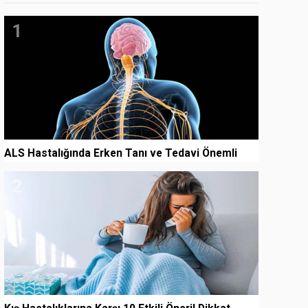
1
ALS Hastalığında Erken Tanı ve Tedavi Önemli
2