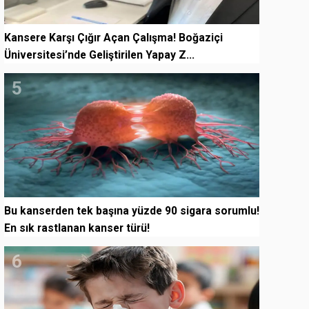
Kansere Karşı Çığır Açan Çalışma! Boğaziçi
Üniversitesi’nde Geliştirilen Yapay Z...
5
Bu kanserden tek başına yüzde 90 sigara sorumlu!
En sık rastlanan kanser türü!
6