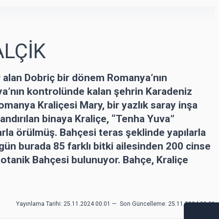
ALÇİK
r alan Dobriç bir dönem Romanya’nın
ya’nın kontrolünde kalan şehrin Karadeniz
omanya Kraliçesi Mary, bir yazlık saray inşa
dlandırılan binaya Kraliçe, “Tenha Yuva”
arla örülmüş. Bahçesi teras şeklinde yapılarla
ün burada 85 farklı bitki ailesinden 200 cinse
Botanik Bahçesi bulunuyor. Bahçe, Kraliçe
Yayınlama Tarihi: 25.11.2024 00:01
—
Son Güncelleme:
25.11.2024 00:01