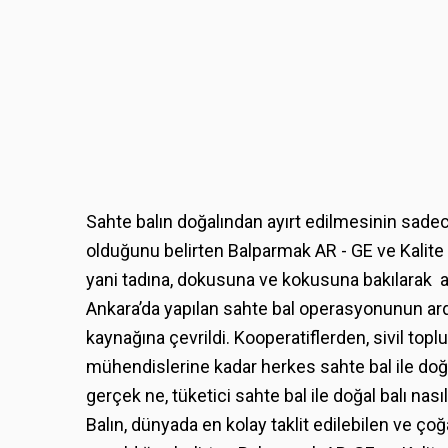
Sahte balın doğalından ayırt edilmesinin sade
olduğunu belirten Balparmak AR - GE ve Kalite D
yani tadına, dokusuna ve kokusuna bakılarak an
Ankara’da yapılan sahte bal operasyonunun ard
kaynağına çevrildi. Kooperatiflerden, sivil to
mühendislerine kadar herkes sahte bal ile doğal 
gerçek ne, tüketici sahte bal ile doğal balı nası
Balın, dünyada en kolay taklit edilebilen ve ço