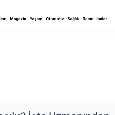
dem
Magazin
Yaşam
Otomotiv
Sağlık
Resmi Ilanlar