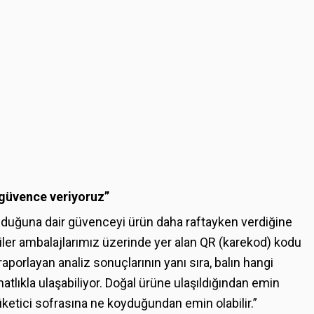
 güvence veriyoruz”
 olduğuna dair güvenceyi ürün daha raftayken verdiğine
iler ambalajlarımız üzerinde yer alan QR (karekod) kodu
raporlayan analiz sonuçlarının yanı sıra, balın hangi
hatlıkla ulaşabiliyor. Doğal ürüne ulaşıldığından emin
ketici sofrasına ne koyduğundan emin olabilir.”