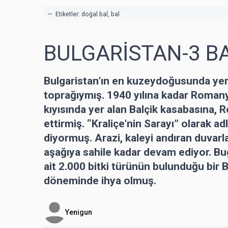
— Etiketler:
doğal bal
,
bal
BULGARİSTAN-3 B
Bulgaristan’ın en kuzeydoğusunda ye
toprağıymış. 1940 yılına kadar Roman
kıyısında yer alan Balçik kasabasına, R
ettirmiş. “Kraliçe’nin Sarayı” olarak a
diyormuş. Arazi, kaleyi andıran duvarl
aşağıya sahile kadar devam ediyor. Bug
ait 2.000 bitki türünün bulunduğu bir 
döneminde ihya olmuş.
Yenigun