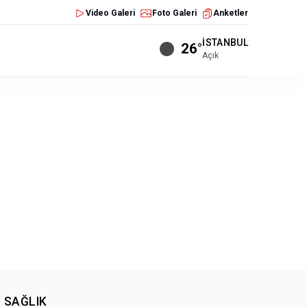
Video Galeri
Foto Galeri
Anketler
İSTANBUL
26°
Açık
SAĞLIK