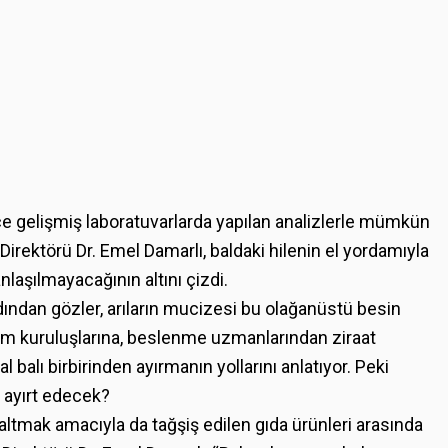
ce gelişmiş laboratuvarlarda yapılan analizlerle mümkün
irektörü Dr. Emel Damarlı, baldaki hilenin el yordamıyla
laşılmayacağının altını çizdi.
ından gözler, arıların mucizesi bu olağanüstü besin
plum kuruluşlarına, beslenme uzmanlarından ziraat
balı birbirinden ayırmanın yollarını anlatıyor. Peki
l ayırt edecek?
ğaltmak amacıyla da tağşiş edilen gıda ürünleri arasında