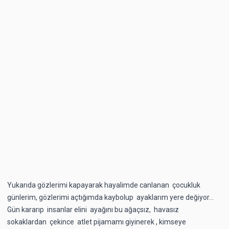
Yukarıda gözlerimi kapayarak hayalimde canlanan çocukluk
günlerim, gözlerimi açtığımda kaybolup ayaklarım yere değiyor…
Gün kararıp insanlar elini ayağını bu ağaçsız, havasız
sokaklardan çekince atlet pijamamı giyinerek , kimseye