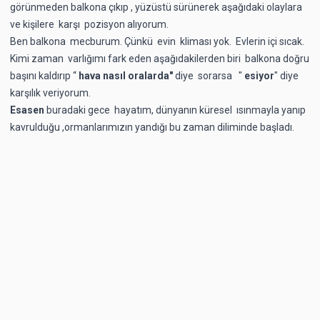
görünmeden balkona çıkıp , yüzüstü sürünerek aşağıdaki olaylara
ve kişilere karşı pozisyon alıyorum.
Ben balkona mecburum. Çünkü evin kliması yok. Evlerin içi sıcak.
Kimi zaman varlığımı fark eden aşağıdakilerden biri balkona doğru
başını kaldırıp “
hava nasıl oralarda"
diye
sorarsa "
esiyor
" diye
karşılık veriyorum.
Esasen
buradaki gece hayatım, dünyanın küresel ısınmayla yanıp
kavrulduğu ,ormanlarımızın yandığı bu zaman diliminde başladı.