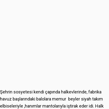
Şehrin sosyetesi kendi çapında halkevlerinde, fabrika
havuz başlarındaki balolara memur beyler siyah takım
elbiseleriyle ,hanımlar mantolarıyla iştirak eder idi. Halk