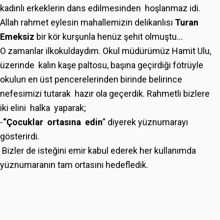
kadınlı erkeklerin dans edilmesinden hoşlanmaz idi.
Allah rahmet eylesin mahallemizin delikanlısı
Turan
Emeksiz
bir kör kurşunla henüz şehit olmuştu…
O zamanlar ilkokuldaydım. Okul müdürümüz Hamit Ulu,
üzerinde kalın kaşe paltosu, başına geçirdiği fötrüyle
okulun en üst pencerelerinden birinde belirince
nefesimizi tutarak hazır ola geçerdik. Rahmetli bizlere
iki elini halka yaparak;
-
“Çocuklar ortasına edin
” diyerek yüznumarayı
gösterirdi.
Bizler de isteğini emir kabul ederek her kullanımda
yüznumaranın tam ortasını hedefledik.