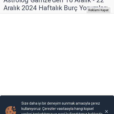
Aralık 2024 Haftalık Burç Yorumları
Reklami Kapat
Astrolog Gamze'den 16 Aralık - 22 Aralık 2024 Haftalık
Burç Yorumları
Yayınlama Tarihi: 15.12.2024 10:51
Yenigun
Son Güncelleme:
15.12.2024 10:51
Size daha iyi bir deneyim sunmak amacıyla çerez
kullanıyoruz. Çerezler vasıtasıyla hangi kişisel