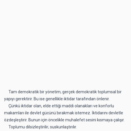
Tam demokratik bir yönetim; gerçek demokratik toplumsal bir
yapıyı gerektirir. Bu ise genellikle iktidar tarafından önlenir.
Çünkü iktidar olan, elde ettiği maddi olanakları ve konforlu
makamları ile devlet gücünü bırakmak istemez. İktidarını devletle
özdeşleştirir. Bunun için öncelikle muhalefet sesini kısmaya çalışır.
Toplumu dilsizleştirilir; suskunlaştırılır.