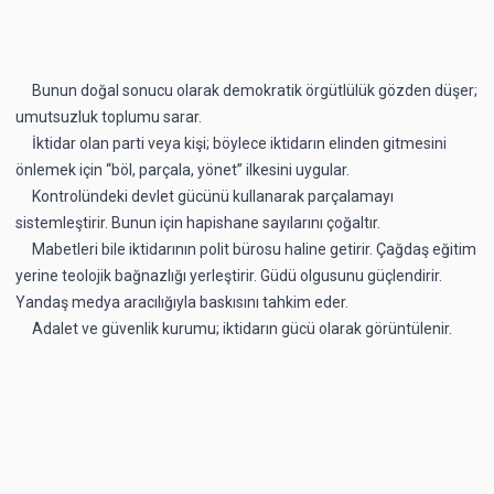
Bunun doğal sonucu olarak demokratik örgütlülük gözden düşer;
umutsuzluk toplumu sarar.
İktidar olan parti veya kişi; böylece iktidarın elinden gitmesini
önlemek için “böl, parçala, yönet” ilkesini uygular.
Kontrolündeki devlet gücünü kullanarak parçalamayı
sistemleştirir. Bunun için hapishane sayılarını çoğaltır.
Mabetleri bile iktidarının polit bürosu haline getirir. Çağdaş eğitim
yerine teolojik bağnazlığı yerleştirir. Güdü olgusunu güçlendirir.
Yandaş medya aracılığıyla baskısını tahkim eder.
Adalet ve güvenlik kurumu; iktidarın gücü olarak görüntülenir.