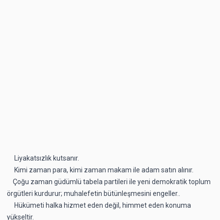
Liyakatsızlık kutsanır.
Kimi zaman para, kimi zaman makam ile adam satın alınır.
Çoğu zaman güdümlü tabela partileri ile yeni demokratik toplum
örgütleri kurdurur; muhalefetin bütünleşmesini engeller..
Hükümeti halka hizmet eden değil, himmet eden konuma
yükseltir.