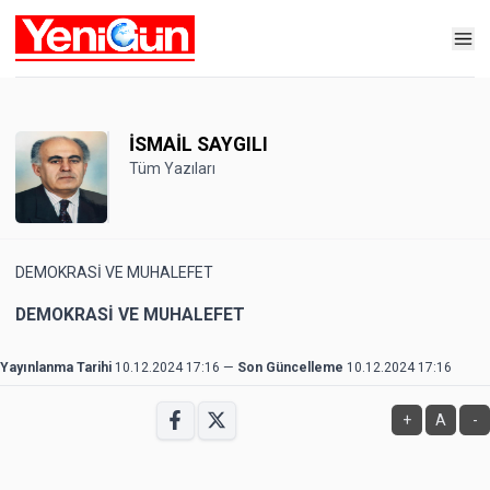
İSMAİL SAYGILI
Tüm Yazıları
DEMOKRASİ VE MUHALEFET
DEMOKRASİ VE MUHALEFET
Yayınlanma Tarihi
10.12.2024 17:16
—
Son Güncelleme
10.12.2024 17:16
+
A
-