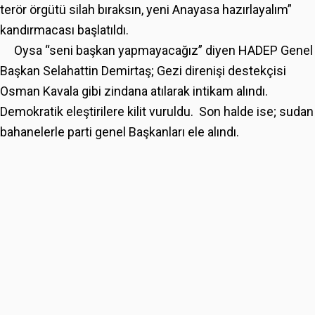
terör örgütü silah bıraksın, yeni Anayasa hazırlayalım”
kandırmacası başlatıldı.
Oysa “seni başkan yapmayacağız” diyen HADEP Genel
Başkan Selahattin Demirtaş; Gezi direnişi destekçisi
Osman Kavala gibi zindana atılarak intikam alındı.
Demokratik eleştirilere kilit vuruldu. Son halde ise; sudan
bahanelerle parti genel Başkanları ele alındı.