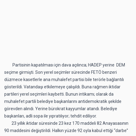
Partisinin kapatılması için dava açılınca; HADEP yerine DEM
seçime girmişti. Son yerel seçimler sürecinde FETÖ benzeri
düzmece kasetlerle ana muhalefet partisi bile terörle bağlantılı
gösterildi. Vatandaşı etkilemeye çalışıldı. Buna rağmen iktidar
partileri yerel seçimleri kaybetti. Bunun intikamı; olarak da
muhalefet partili belediye başkanlarını antidemokratik şekilde
görevden alındı. Yerine bürokrat kayyumlar atandı. Belediye
başkanları, adli sopa ile yıpratılıyor; tehdit ediliyor.
23 yıllık iktidar süresinde 23 kez 170 maddeli 82 Anayasasının
90 maddesini değiştirildi. Halkın yüzde 92 oyla kabul ettiği “darbe”