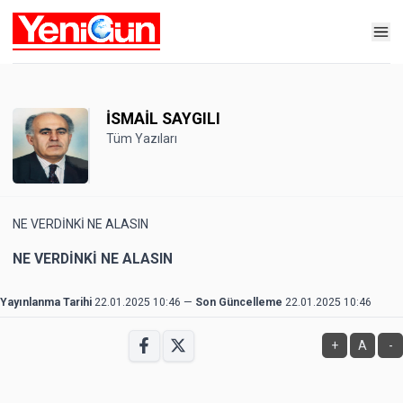
İSMAİL SAYGILI
Tüm Yazıları
NE VERDİNKİ NE ALASIN
NE VERDİNKİ NE ALASIN
Yayınlanma Tarihi
22.01.2025 10:46
—
Son Güncelleme
22.01.2025 10:46
+
A
-