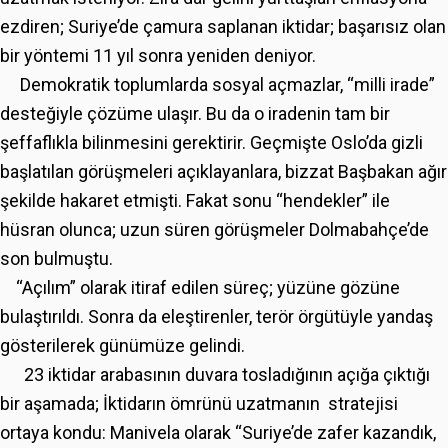
ezdiren; Suriye’de çamura saplanan iktidar; başarısız olan
bir yöntemi 11 yıl sonra yeniden deniyor.
Demokratik toplumlarda sosyal açmazlar, “milli irade”
desteğiyle çözüme ulaşır. Bu da o iradenin tam bir
şeffaflıkla bilinmesini gerektirir. Geçmişte Oslo’da gizli
başlatılan görüşmeleri açıklayanlara, bizzat Başbakan ağır
şekilde hakaret etmişti. Fakat sonu “hendekler” ile
hüsran olunca; uzun süren görüşmeler Dolmabahçe’de
son bulmuştu.
“Açılım” olarak itiraf edilen süreç; yüzüne gözüne
bulaştırıldı. Sonra da eleştirenler, terör örgütüyle yandaş
gösterilerek günümüze gelindi.
23 iktidar arabasının duvara tosladığının açığa çıktığı
bir aşamada; İktidarın ömrünü uzatmanın stratejisi
ortaya kondu: Manivela olarak “Suriye’de zafer kazandık,