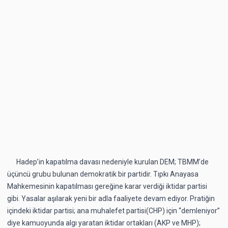
Hadep’in kapatılma davası nedeniyle kurulan DEM; TBMM’de
üçüncü grubu bulunan demokratik bir partidir. Tıpkı Anayasa
Mahkemesinin kapatılması gereğine karar verdiği iktidar partisi
gibi. Yasalar aşılarak yeni bir adla faaliyete devam ediyor. Pratiğin
içindeki iktidar partisi; ana muhalefet partisi(CHP) için “demleniyor”
diye kamuoyunda algı yaratan iktidar ortakları (AKP ve MHP);