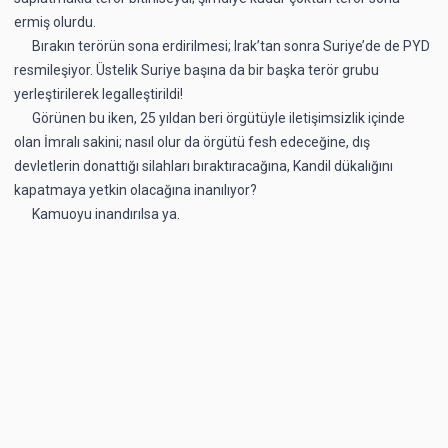
ermiş olurdu.
Bırakın terörün sona erdirilmesi; Irak’tan sonra Suriye’de de PYD
resmileşiyor. Üstelik Suriye başına da bir başka terör grubu
yerleştirilerek legalleştirildi!
Görünen bu iken, 25 yıldan beri örgütüyle iletişimsizlik içinde
olan İmralı sakini; nasıl olur da örgütü fesh edeceğine, dış
devletlerin donattığı silahları bıraktıracağına, Kandil dükalığını
kapatmaya yetkin olacağına inanılıyor?
Kamuoyu inandırılsa ya.