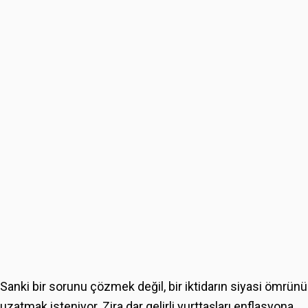
Sanki bir sorunu çözmek değil, bir iktidarın siyasi ömrünü
uzatmak isteniyor. Zira dar gelirli yurttaşları enflasyona