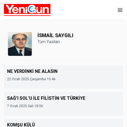
İSMAİL SAYGILI
Tüm Yazıları
NE VERDİNKİ NE ALASIN
22 Ocak 2025 Çarşamba 10:46
SAĞ’I SOL’U İLE FİLİSTİN VE TÜRKİYE
7 Ocak 2025 Salı 18:56
KOMŞU KÜLÜ