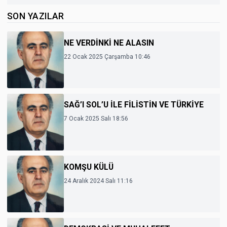
SON YAZILAR
NE VERDİNKİ NE ALASIN
22 Ocak 2025 Çarşamba 10:46
SAĞ’I SOL’U İLE FİLİSTİN VE TÜRKİYE
7 Ocak 2025 Salı 18:56
KOMŞU KÜLÜ
24 Aralık 2024 Salı 11:16