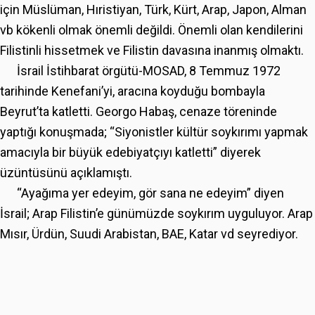
için Müslüman, Hıristiyan, Türk, Kürt, Arap, Japon, Alman
vb kökenli olmak önemli değildi. Önemli olan kendilerini
Filistinli hissetmek ve Filistin davasına inanmış olmaktı.
İsrail İstihbarat örgütü-MOSAD, 8 Temmuz 1972
tarihinde Kenefani’yi, aracına koyduğu bombayla
Beyrut’ta katletti. Georgo Habaş, cenaze töreninde
yaptığı konuşmada; “Siyonistler kültür soykırımı yapmak
amacıyla bir büyük edebiyatçıyı katletti” diyerek
üzüntüsünü açıklamıştı.
“Ayağıma yer edeyim, gör sana ne edeyim” diyen
İsrail; Arap Filistin’e günümüzde soykırım uyguluyor. Arap
Mısır, Ürdün, Suudi Arabistan, BAE, Katar vd seyrediyor.