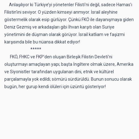
Anlaşılıyor ki Türkiye’yi yönetenler Filisti’ni değil, sadece Hamas’ı
Filistin’ini seviyor. O yüzden kimseyi anmıyor. İsrail aleyhine
göstermelik olarak esip gürlüyor. Çünkü FKÖ ile dayanışmaya giden
Deniz Gezmiş ve arkadaşları gibi İhvan karşıtı olan Suriye
yönetimini de düşman olarak görüyor. İsrail katliam ve faşizmi
karşısında bile bu nüansa dikkat ediyor!
*****
FKÖ, FHKC ve FKP’den oluşan Birleşik Filistin Devleti’ni
oluşturmayı amaçlayan yapı; başta İngiltere olmak üzere, Amerika
ve Siyonistler tarafından uygulanan dini, etnik ve kültürel
parçalamayla yok edildi; sömürü sürdürüldü. Bunun sonucu olarak
bugün, her gurup kendi ölüleri için üzüntü gösteriyor!