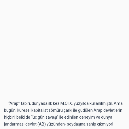
“Arap” tabiri, dünyada ilk kez M.Ö IX. yüzyılda kullanılmıştır. Ama
bugün, küresel kapitalist sömürü çarkı ile güdülen Arap devletlerin
hiçbiri, belki de “üç gün savaşı” ile edinilen deneyim ve dünya
jandarması devlet (AB) yüzünden- soydaşına sahip çıkmıyor!