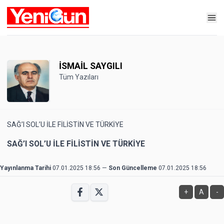
İSMAİL SAYGILI
Tüm Yazıları
SAĞ’I SOL’U İLE FİLİSTİN VE TÜRKİYE
SAĞ’I SOL’U İLE FİLİSTİN VE TÜRKİYE
Yayınlanma Tarihi
07.01.2025 18:56
—
Son Güncelleme
07.01.2025 18:56
+
A
-