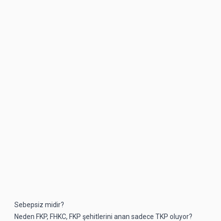
Sebepsiz midir?
Neden FKP, FHKC, FKP şehitlerini anan sadece TKP oluyor?