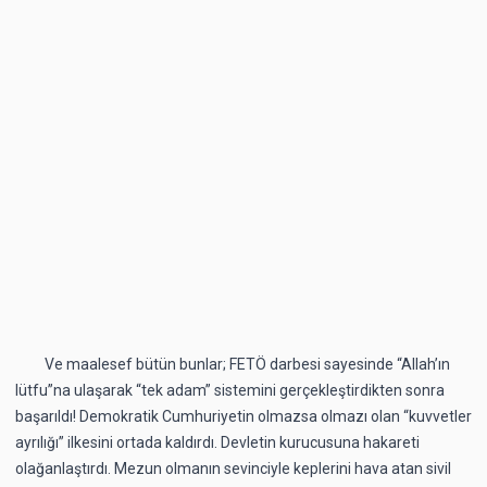
Ve maalesef bütün bunlar; FETÖ darbesi sayesinde “Allah’ın
lütfu”na ulaşarak “tek adam” sistemini gerçekleştirdikten sonra
başarıldı! Demokratik Cumhuriyetin olmazsa olmazı olan “kuvvetler
ayrılığı” ilkesini ortada kaldırdı. Devletin kurucusuna hakareti
olağanlaştırdı. Mezun olmanın sevinciyle keplerini hava atan sivil