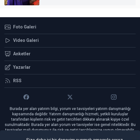
Foto Galeri
Video Galeri
Anketler
Yazarlar
RSS
Burada yer alan yatırım bilgi, yorum ve tavsiyeleri yatırım danışmanlığı
kapsamında değildir. Yatırım danışmanlığı hizmeti, yetkili kuruluşlar
tarafından kişilerin risk ve getiri tercihleri dikkate alınarak kişiye özel
sunulmaktadır. Burada yer alan yorum ve tavsiyeler ise genel niteliktedir. Bu
tavsiyeler mali durumunuz ile risk ve getiri tercihlerinize uygun olmayabilir.
Bu nedenle, sadece burada yer alan bilgilere dayanılarak yatırım kararı