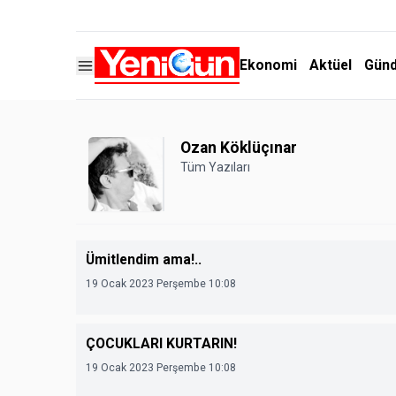
Ekonomi
Aktüel
Gün
Ozan Köklüçınar
Tüm Yazıları
Ümitlendim ama!..
19 Ocak 2023 Perşembe 10:08
ÇOCUKLARI KURTARIN!
19 Ocak 2023 Perşembe 10:08