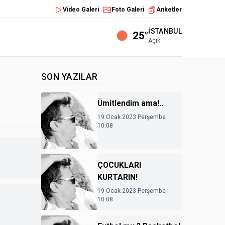
Video Galeri
Foto Galeri
Anketler
İSTANBUL
25°
Açık
SON YAZILAR
Ümitlendim ama!..
19 Ocak 2023 Perşembe
10:08
ÇOCUKLARI
KURTARIN!
19 Ocak 2023 Perşembe
10:08