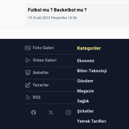
Futbol mu ? Basketbol mu ?
19 Ocak 2023 Perşembe 10:06
Foto Galeri
Kategoriler
Video Galeri
Ekonomi
Bilim-Teknoloji
Anketler
Gündem
Yazarlar
Magazin
RSS
Sağlık
Şirketler
Yemek Tarifleri