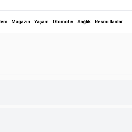
dem
Magazin
Yaşam
Otomotiv
Sağlık
Resmi Ilanlar