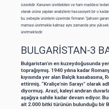
özenlidir. Kanunen üretilebilen ve ham maddesi tedarik
olarak ürüne yapılan analizlerin hassasiyeti bir o kadar
bu sebeple ürünlerin üzerinde firmanın ‘Şahsen garan
maması üretmekle kalmaz aynı zamanda yine yüksek ka
üretmektedir.
BULGARİSTAN-3 B
Bulgaristan’ın en kuzeydoğusunda ye
toprağıymış. 1940 yılına kadar Roman
kıyısında yer alan Balçik kasabasına, R
ettirmiş. “Kraliçe’nin Sarayı” olarak a
diyormuş. Arazi, kaleyi andıran duvarl
aşağıya sahile kadar devam ediyor. Bug
ait 2.000 bitki türünün bulunduğu bir 