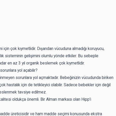
emi için çok kıymetlidir. Dışarıdan vücuduna almadığı koruyucu,
klık sisteminin gelişimini olumlu yönde etkiler. Bu sebeple
r en az 3 yıl organik beslemek çok kıymetlidir.
sorunlara yol açabilir?
inmeyen sorunlara yol açmaktadır. Bebeğinizin vücudunda biriken
ok hastalık için de tetikleyici olabilir. Sadece bebekler için değil
a beslenmek tavsiye edilmez.
alitesi oldukça önemli. Bir Alman markası olan Hipp’i
madde üreticisidir ve ham madde seçimi konusunda ekstra