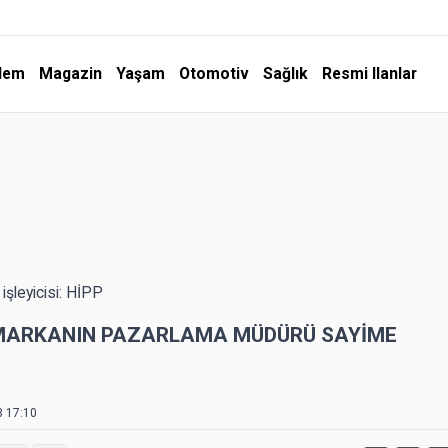
dem
Magazin
Yaşam
Otomotiv
Sağlık
Resmi Ilanlar
şleyicisi: HİPP
 MARKANIN PAZARLAMA MÜDÜRÜ SAYİME
3 17:10