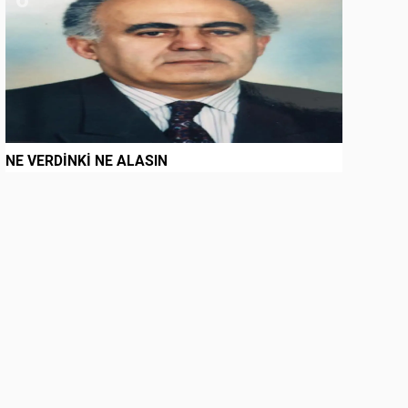
NE VERDİNKİ NE ALASIN