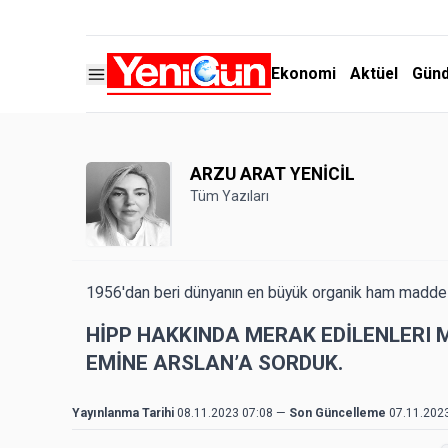
Ekonomi
Aktüel
Gün
ARZU ARAT YENİCİL
Tüm Yazıları
1956'dan beri dünyanın en büyük organik ham madde i
HİPP HAKKINDA MERAK EDİLENLERI
EMİNE ARSLAN’A SORDUK.
Yayınlanma Tarihi
08.11.2023 07:08
—
Son Güncelleme
07.11.202