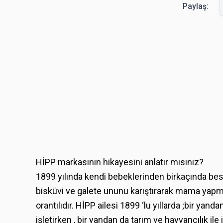
Paylaş:
HİPP markasının hikayesini anlatır mısınız?
1899 yılında kendi bebeklerinden birkaçında bes
bisküvi ve galete ununu karıştırarak mama yapmı
orantılıdır. HİPP ailesi 1899 ‘lu yıllarda ;bir y
işletirken , bir yandan da tarım ve hayvancılık il