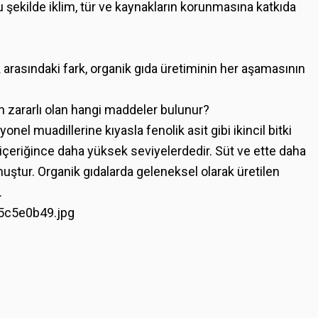
bu şekilde iklim, tür ve kaynakların korunmasına katkıda
arasındaki fark, organik gıda üretiminin her aşamasının
in zararlı olan hangi maddeler bulunur?
nel muadillerine kıyasla fenolik asit gibi ikincil bitki
r içeriğince daha yüksek seviyelerdedir. Süt ve ette daha
ştur. Organik gıdalarda geleneksel olarak üretilen
.