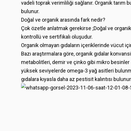
vadeli toprak verimliliği sağlanır. Organik tarım 
bulunur.
Doğal ve organik arasında fark nedir?
Çok özetle anlatmak gerekirse ;Doğal ve organik 
kontrollü ve sertifikalı oluşudur.
Organik olmayan gıdaların içeriklerinde vücut iç
Bazı araştırmalara göre, organik gıdalar konvansiyo
metabolitleri, demir ve çinko gibi mikro besinle
yüksek seviyelerde omega-3 yağ asitleri bulunmu
gıdalara kıyasla daha az pestisit kalıntısı bulunur