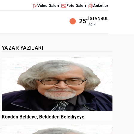
Video Galeri
Foto Galeri
Anketler
İSTANBUL
25°
Açık
YAZAR YAZILARI
1
Köyden Beldeye, Beldeden Belediyeye
2