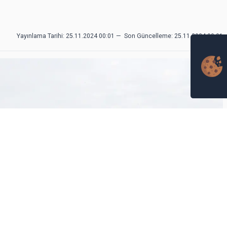
Yayınlama Tarihi: 25.11.2024 00:01
—
Son Güncelleme:
25.11.2024 00:01