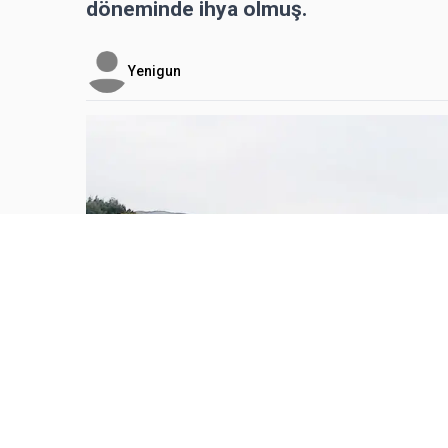
döneminde ihya olmuş.
Yenigun