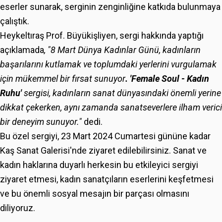
eserler sunarak, serginin zenginliğine katkıda bulunmaya
çalıştık.
Heykeltıraş Prof. Büyükişliyen, sergi hakkında yaptığı
açıklamada
, "8 Mart Dünya Kadınlar Günü, kadınların
başarılarını kutlamak ve toplumdaki yerlerini vurgulamak
için mükemmel bir fırsat sunuyor
. 'Female Soul - Kadın
Ruhu'
sergisi, kadınların sanat dünyasındaki önemli yerine
dikkat çekerken, aynı zamanda sanatseverlere ilham verici
bir deneyim sunuyor."
dedi.
Bu özel sergiyi, 23 Mart 2024 Cumartesi gününe kadar
Kaş Sanat Galerisi'nde ziyaret edilebilirsiniz. Sanat ve
kadın haklarına duyarlı herkesin bu etkileyici sergiyi
ziyaret etmesi, kadın sanatçıların eserlerini keşfetmesi
ve bu önemli sosyal mesajın bir parçası olmasını
diliyoruz.