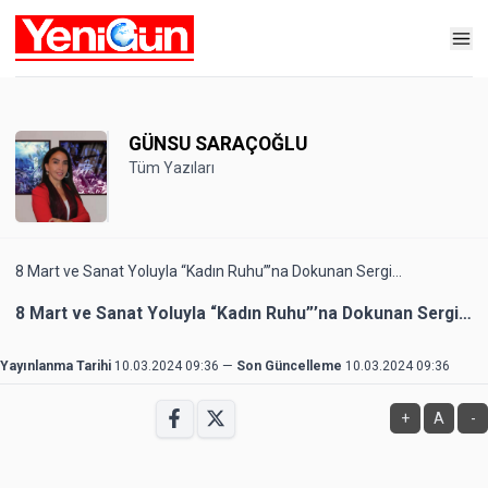
GÜNSU SARAÇOĞLU
Tüm Yazıları
8 Mart ve Sanat Yoluyla “Kadın Ruhu”’na Dokunan Sergi…
8 Mart ve Sanat Yoluyla “Kadın Ruhu”’na Dokunan Sergi…
Yayınlanma Tarihi
10.03.2024 09:36
—
Son Güncelleme
10.03.2024 09:36
+
A
-