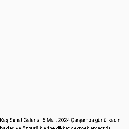
Kaş Sanat Galerisi, 6 Mart 2024 Çarşamba günü, kadın
hakları ve özgürlüklerine dikkat çekmek amacıyla