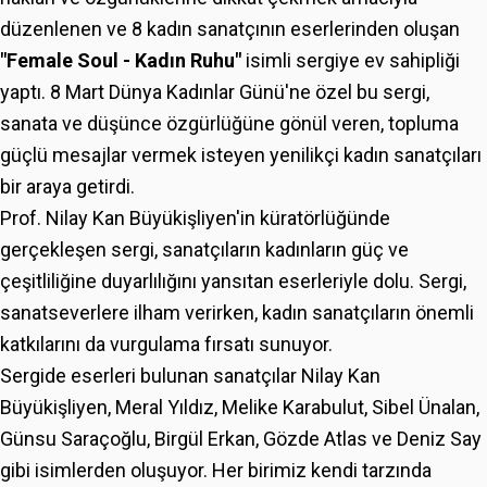
düzenlenen ve 8 kadın sanatçının eserlerinden oluşan
"Female Soul - Kadın Ruhu"
isimli sergiye ev sahipliği
yaptı. 8 Mart Dünya Kadınlar Günü'ne özel bu sergi,
sanata ve düşünce özgürlüğüne gönül veren, topluma
güçlü mesajlar vermek isteyen yenilikçi kadın sanatçıları
bir araya getirdi.
Prof. Nilay Kan Büyükişliyen'in küratörlüğünde
gerçekleşen sergi, sanatçıların kadınların güç ve
çeşitliliğine duyarlılığını yansıtan eserleriyle dolu. Sergi,
sanatseverlere ilham verirken, kadın sanatçıların önemli
katkılarını da vurgulama fırsatı sunuyor.
Sergide eserleri bulunan sanatçılar Nilay Kan
Büyükişliyen, Meral Yıldız, Melike Karabulut, Sibel Ünalan,
Günsu Saraçoğlu, Birgül Erkan, Gözde Atlas ve Deniz Say
gibi isimlerden oluşuyor. Her birimiz kendi tarzında