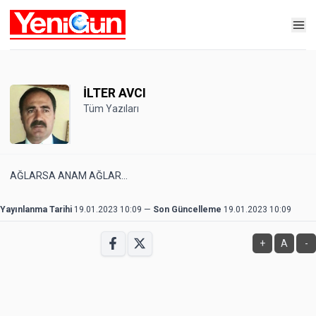
İLTER AVCI
Tüm Yazıları
AĞLARSA ANAM AĞLAR...
Yayınlanma Tarihi
19.01.2023 10:09
—
Son Güncelleme
19.01.2023 10:09
+
A
-