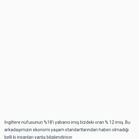
İngiltere nüfusunun %18'i yabancı imiş bizdeki oran % 12 imiş. Bu
arkadaşımızın ekonomi yaşam standartlarından haberi olmadığı
belli ki insanları yanlış bilgilendiriyor.