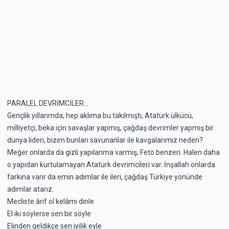
PARALEL DEVRİMCİLER...
Gençlik yıllarımda, hep aklıma bu takılmıştı, Atatürk ülkücü,
milliyetçi, beka için savaşlar yapmış, çağdaş devrimler yapmış bir
dünya lideri, bizim bunları savunanlar ile kavgalarımız neden?
Meğer onlarda da gizli yapılanma varmış, Fetö benzeri. Halen daha
o yapıdan kurtulamayan Atatürk devrimcileri var. İnşallah onlarda
farkına varır da emin adımlar ile ileri, çağdaş Türkiye yönünde
adımlar atarız.
Mecliste ârif ol kelâmı dinle
El iki söylerse sen bir söyle
Elinden geldikçe sen iyilik eyle