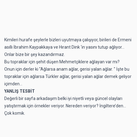
Kimileri hurafe şeylerle bizleri uyutmaya çalışıyor, birileri de Ermeni
asıllı İbrahim Kaypakkaya ve Hırant Dink ‘in yasını tutup ağlıyor...
Onlar bize bir şey kazandırmaz.
Bu topraklar için şehit düşen Mehmetçiklere ağlayan var mı?
Onun için derler ki "Ağlarsa anam ağlar, gerisi yalan ağlar. " İşte bu
topraklar için ağlarsa Türkler ağlar, gerisi yalan ağlar demek geliyor
içimden...
YANLIŞ TESBİT
Değerli bir sayfa arkadaşım belki iyi niyetli veya güncel olayları
yatıştırmak için örnekler veriyor. Nereden veriyor? İngiltere’den…
Çok komik.