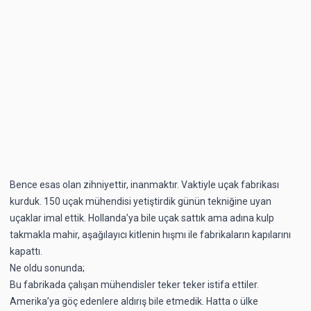
Bence esas olan zihniyettir, inanmaktır. Vaktiyle uçak fabrikası
kurduk. 150 uçak mühendisi yetiştirdik günün tekniğine uyan
uçaklar imal ettik. Hollanda’ya bile uçak sattık ama adına kulp
takmakla mahir, aşağılayıcı kitlenin hışmı ile fabrikaların kapılarını
kapattı.
Ne oldu sonunda;
Bu fabrikada çalışan mühendisler teker teker istifa ettiler.
Amerika’ya göç edenlere aldırış bile etmedik. Hatta o ülke