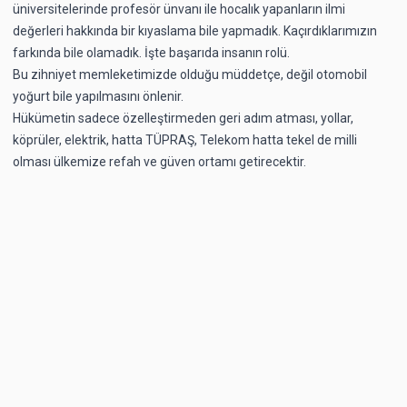
üniversitelerinde profesör ünvanı ile hocalık yapanların ilmi
değerleri hakkında bir kıyaslama bile yapmadık. Kaçırdıklarımızın
farkında bile olamadık. İşte başarıda insanın rolü.
Bu zihniyet memleketimizde olduğu müddetçe, değil otomobil
yoğurt bile yapılmasını önlenir.
Hükümetin sadece özelleştirmeden geri adım atması, yollar,
köprüler, elektrik, hatta TÜPRAŞ, Telekom hatta tekel de milli
olması ülkemize refah ve güven ortamı getirecektir.