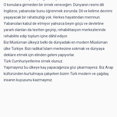
O konulara girmeden bir örnek vereceğim. Dünyanın resmi dili
İngilizce, yabancılar bunu öğrenmek zorunda. Dil ve kelime devrimi
yaşayacak bir rahatsızlığı yok. Herkes hayatından memnun.
Yabancıları kabul de etmiyor yalnızca beyin göçü ve devletine
yararlı olanları da testten geçirip, rehabilitasyon merkezlerinde
rehabilite edip toplum içine dâhil ediyor.
Biz Müslüman ülkeyiz belki de dünyadaki en modern Müslüman
ülke Türkiye. Bizi radikal İslam merkezine sokmak ve dünyaya
deklare etmek için elinden geleni yapıyorlar.
Türk Cumhuriyetlerine örnek olunuz.
Yapmayınız bu ülkeye kaş yapacağınıza göz çıkarmayınız. Biz Arap
kültüründen kurtulmaya çalışırken bizim Türk modern ve çağdaş
insanın kuyusunu kazmayınız.