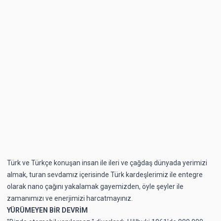
Türk ve Türkçe konuşan insan ile ileri ve çağdaş dünyada yerimizi
almak, turan sevdamız içerisinde Türk kardeşlerimiz ile entegre
olarak nano çağını yakalamak gayemizden, öyle şeyler ile
zamanımızı ve enerjimizi harcatmayınız.
YÜRÜMEYEN BİR DEVRİM