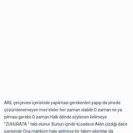
AKIL çerçevesi içerisinde yapılması gerekenleri yapıp da yinede
çözümlenemeyen mes'eleler her zaman olabilir.O zaman ne ya
pılması gerekir.O zaman Halk dilinde söylenen kelimeye
"ZUHURATA " tabi olunur. Bunun içindir ki,sadece Aklın çizdiği daire
içerisinde Ona mahküm hale gelinirse bir takım sıkıntılar da