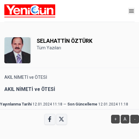
SELAHATTİN ÖZTÜRK
Tüm Yazıları
AKIL NİMETİ ve ÖTESİ
AKIL NİMETİ ve ÖTESİ
Yayınlanma Tarihi
12.01.2024 11:18
—
Son Güncelleme
12.01.2024 11:18
+
A
-