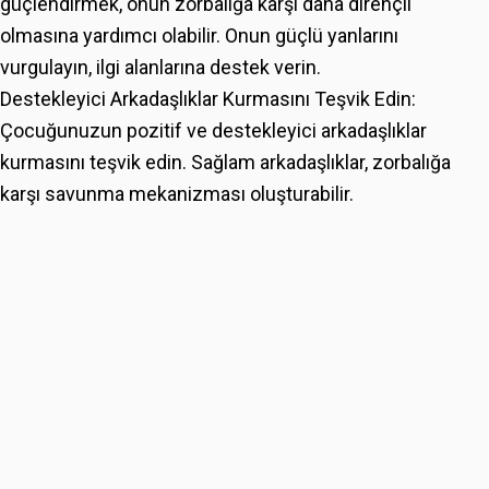
güçlendirmek, onun zorbalığa karşı daha dirençli
olmasına yardımcı olabilir. Onun güçlü yanlarını
vurgulayın, ilgi alanlarına destek verin.
Destekleyici Arkadaşlıklar Kurmasını Teşvik Edin:
Çocuğunuzun pozitif ve destekleyici arkadaşlıklar
kurmasını teşvik edin. Sağlam arkadaşlıklar, zorbalığa
karşı savunma mekanizması oluşturabilir.