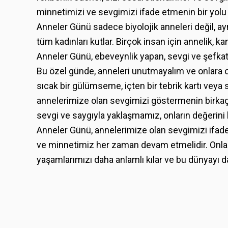
minnetimizi ve sevgimizi ifade etmenin bir yolu 
Anneler Günü sadece biyolojik anneleri değil, a
tüm kadınları kutlar. Birçok insan için annelik, 
Anneler Günü, ebeveynlik yapan, sevgi ve şefkatl
Bu özel günde, anneleri unutmayalım ve onlara ol
sıcak bir gülümseme, içten bir tebrik kartı veya 
annelerimize olan sevgimizi göstermenin birkaç 
sevgi ve saygıyla yaklaşmamız, onların değerini 
Anneler Günü, annelerimize olan sevgimizi ifade
ve minnetimiz her zaman devam etmelidir. Onların
yaşamlarımızı daha anlamlı kılar ve bu dünyayı dah