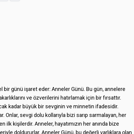
zel bir günü işaret eder: Anneler Günü. Bu gün, annelere
rlıklarını ve özverilerini hatırlamak için bir fırsattır.
k kadar büyük bir sevginin ve minnetin ifadesidir.
. Onlar, sevgi dolu kollarıyla bizi sarıp sarmalayan, her
ilk kişilerdir. Anneler, hayatımızın her anında bize
leriyle doldururlar. Anneler Günü, bu değerli varlıklara olan