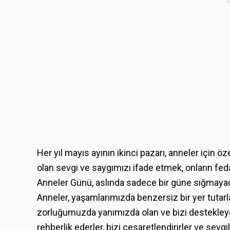
Her yıl mayıs ayının ikinci pazarı, anneler için ö
olan sevgi ve saygımızı ifade etmek, onların fedaka
Anneler Günü, aslında sadece bir güne sığmayaca
Anneler, yaşamlarımızda benzersiz bir yer tutarlar
zorluğumuzda yanımızda olan ve bizi destekleyen 
rehberlik ederler, bizi cesaretlendirirler ve sevgi