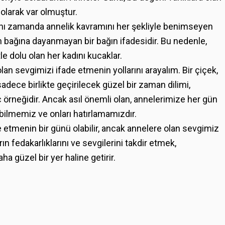
olarak var olmuştur.
ynı zamanda annelik kavramını her şekliyle benimseyen
kan bağına dayanmayan bir bağın ifadesidir. Bu nedenle,
e dolu olan her kadını kucaklar.
an sevgimizi ifade etmenin yollarını arayalım. Bir çiçek,
sadece birlikte geçirilecek güzel bir zaman dilimi,
örneğidir. Ancak asıl önemli olan, annelerimize her gün
bilmemiz ve onları hatırlamamızdır.
 etmenin bir günü olabilir, ancak annelere olan sevgimiz
 fedakarlıklarını ve sevgilerini takdir etmek,
a güzel bir yer haline getirir.