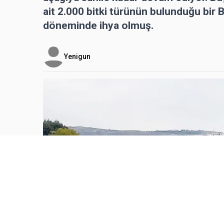
ait 2.000 bitki türünün bulunduğu bir 
döneminde ihya olmuş.
Yenigun