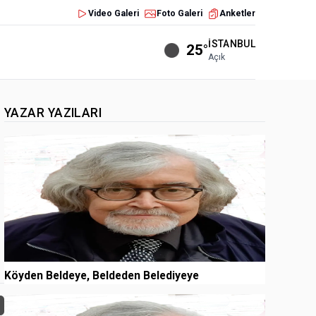
Video Galeri
Foto Galeri
Anketler
İSTANBUL
25°
Açık
YAZAR YAZILARI
1
Köyden Beldeye, Beldeden Belediyeye
2