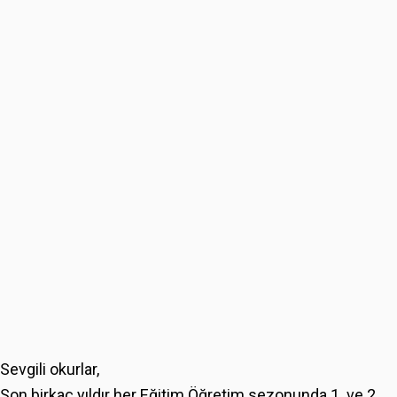
Sevgili okurlar,
Son birkaç yıldır her Eğitim Öğretim sezonunda 1. ve 2.