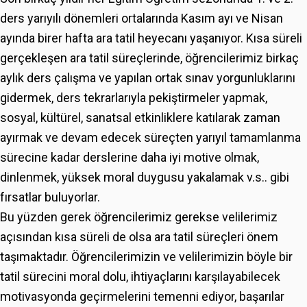
ders yarıyılı dönemleri ortalarında Kasım ayı ve Nisan
ayında birer hafta ara tatil heyecanı yaşanıyor. Kısa süreli
gerçekleşen ara tatil süreçlerinde, öğrencilerimiz birkaç
aylık ders çalışma ve yapılan ortak sınav yorgunluklarını
gidermek, ders tekrarlarıyla pekiştirmeler yapmak,
sosyal, kültürel, sanatsal etkinliklere katılarak zaman
ayırmak ve devam edecek süreçten yarıyıl tamamlanma
sürecine kadar derslerine daha iyi motive olmak,
dinlenmek, yüksek moral duygusu yakalamak v.s.. gibi
fırsatlar buluyorlar.
Bu yüzden gerek öğrencilerimiz gerekse velilerimiz
açısından kısa süreli de olsa ara tatil süreçleri önem
taşımaktadır. Öğrencilerimizin ve velilerimizin böyle bir
tatil sürecini moral dolu, ihtiyaçlarını karşılayabilecek
motivasyonda geçirmelerini temenni ediyor, başarılar