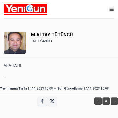
M.ALTAY TÜTÜNCÜ
Tüm Yazıları
ARA TATİL
.
Yayınlanma Tarihi
14.11.2023 10:08
—
Son Güncelleme
14.11.2023 10:08
+
A
-