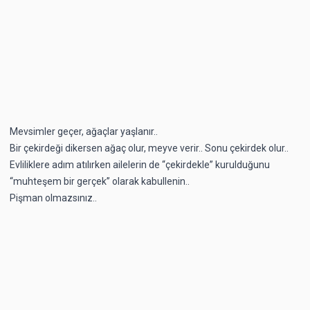
Mevsimler geçer, ağaçlar yaşlanır..
Bir çekirdeği dikersen ağaç olur, meyve verir.. Sonu çekirdek olur..
Evliliklere adım atılırken ailelerin de “çekirdekle” kurulduğunu
“muhteşem bir gerçek” olarak kabullenin..
Pişman olmazsınız..