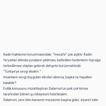
Kadın haklarının korunmasındaki “mesafe” çok açıktır. Kadın
feryatları altında yuvaların yıkılması, katledilen bedenlerin toprağa
terkedilmesi olayları giderek dehşete bürünmektedir.
“Türkiye’ye sevgi ekelim..”
İnsanların sevgi duyguları elinden alınırsa, başka ne hayalleri
kalabilir?
Evlilik konusunu mizahlaştıran Salamon’un pek çok kimse
tarafından bilinen şu hikayesini hatırlatalım:
Salamon, yeni ölen karısının mezarının başına gider, ziyaret eder: