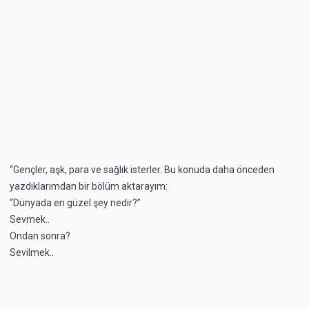
“Gençler, aşk, para ve sağlık isterler. Bu konuda daha önceden
yazdıklarımdan bir bölüm aktarayım:
“Dünyada en güzel şey nedir?”
Sevmek..
Ondan sonra?
Sevilmek..