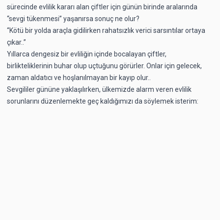
sürecinde evlilik kararı alan çiftler için günün birinde aralarında
“sevgi tükenmesi” yaşanırsa sonuç ne olur?
“Kötü bir yolda araçla gidilirken rahatsızlık verici sarsıntılar ortaya
çıkar..”
Yıllarca dengesiz bir evliliğin içinde bocalayan çiftler,
birlikteliklerinin buhar olup uçtuğunu görürler. Onlar için gelecek,
zaman aldatıcı ve hoşlanılmayan bir kayıp olur..
Sevgililer gününe yaklaşılırken, ülkemizde alarm veren evlilik
sorunlarını düzenlemekte geç kaldığımızı da söylemek isterim: