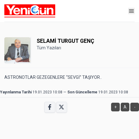
SELAMİ TURGUT GENÇ
Tüm Yazıları
ASTRONOTLAR GEZEGENLERE “SEVGİ” TAŞIYOR..
Yayınlanma Tarihi
19.01.2023 10:08
—
Son Güncelleme
19.01.2023 10:08
+
A
-