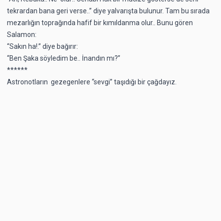
tekrardan bana geri verse..” diye yalvarışta bulunur. Tam bu sırada
mezarlığın toprağında hafif bir kımıldanma olur.. Bunu gören
Salamon:
“Sakın ha!.” diye bağırır:
“Ben Şaka söyledim be.. İnandın mı?”
******
Astronotların gezegenlere “sevgi” taşıdığı bir çağdayız.