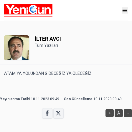
İLTER AVCI
Tüm Yazıları
ATAM YA YOLUNDAN GİDECEĞİZ YA ÖLECEĞİZ
.
Yayınlanma Tarihi
10.11.2023 09:49
—
Son Güncelleme
10.11.2023 09:49
+
A
-