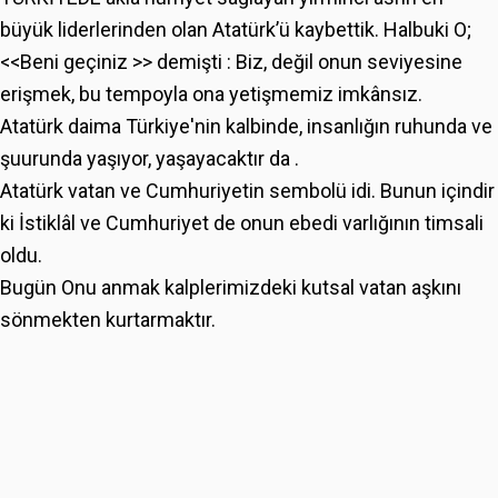
büyük liderlerinden olan Atatürk’ü kaybettik. Halbuki O;
<<Beni geçiniz >> demişti : Biz, değil onun seviyesine
erişmek, bu tempoyla ona yetişmemiz imkânsız.
Atatürk daima Türkiye'nin kalbinde, insanlığın ruhunda ve
şuurunda yaşıyor, yaşayacaktır da .
Atatürk vatan ve Cumhuriyetin sembolü idi. Bunun içindir
ki İstiklâl ve Cumhuriyet de onun ebedi varlığının timsali
oldu.
Bugün Onu anmak kalplerimizdeki kutsal vatan aşkını
sönmekten kurtarmaktır.