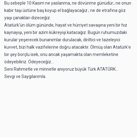
Bu sebeple 10 Kasım ne yaslanma, ne dövünme günüdür.; ne onun
kabir taşı üstüne baş koyup el bağlayacağız ; ne de etrafına göz
yaşı çanakları dizeceğiz.
Atatürk'ün ölüm gününde, hayat ve hürriyet savaşına yeni bir hız
kaynayışı, yeni bir azim kükreyişi katacağız. Bugün ruhumuzdaki
kurular yeşerecek bunanımlar durulacak, diriltici ve tazeleyici
kuvvet, bizi halk vazifelerine doğru atacaktır. Ölmüş olan Atatürk'e
bir şey borçlu isek, onu ancak yaşamakta olan memleketine
ödeyebiliriz. Ödeyeceğiz...
Seni Rahmetle ve minnetle anıyoruz büyük Türk ATATÜRK...
Sevgi ve Saygılarımla.