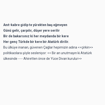
Anıt-kabre gidip te yürekten baş eğmeyen
Günü gelir, çarpılır, düşer yere serilir
Bir de bakarsınız ki her meydanda bir kere
Her genç Türkde bir kere bir Atatürk dirilir.
Bu ülküye inanan, güvenen Çağlar hepimizin adına <<çirkin>>
politikacılara şöyle sesleniyor: << Bir an unutmayın ki Atatürk
ülkesinde ---- Ahiretten önce de Yüce Divan kurulur>>