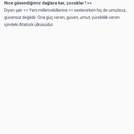
Nice güvendiğimiz dağlara kar, çocuklar ! >>
Diyen şair << Yeni milletvekillerine >> seslenirken hiç de umutsuz,
güvensiz değildir. Ona güç veren, güven, umut, yüreklilik veren
içindeki Atatürk ülküsüdür.