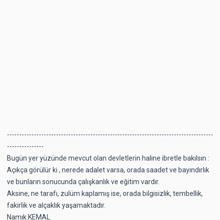
------------------------------------------------------------------------------------
---------------
Bugün yer yüzünde mevcut olan devletlerin haline ibretle bakılsın :
Açıkça görülür ki , nerede adalet varsa, orada saadet ve bayındırlık
ve bunların sonucunda çalışkanlık ve eğitim vardır.
Aksine, ne tarafı, zulüm kaplamış ise, orada bilgisizlik, tembellik,
fakirlik ve alçaklık yaşamaktadır.
Namık KEMAL