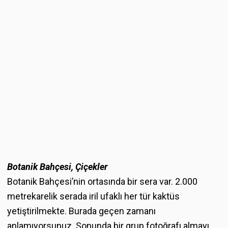
Botanik Bahçesi, Çiçekler
Botanik Bahçesi’nin ortasında bir sera var. 2.000
metrekarelik serada iril ufaklı her tür kaktüs
yetiştirilmekte. Burada geçen zamanı
anlamıyorsunuz. Sonunda bir grup fotoğrafı almayı