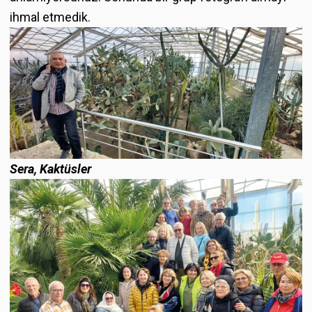
ihmal etmedik.
Sera, Kaktüsler