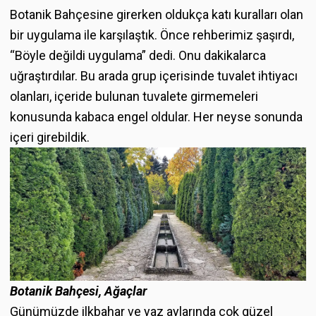
Botanik Bahçesine girerken oldukça katı kuralları olan
bir uygulama ile karşılaştık. Önce rehberimiz şaşırdı,
“Böyle değildi uygulama” dedi. Onu dakikalarca
uğraştırdılar. Bu arada grup içerisinde tuvalet ihtiyacı
olanları, içeride bulunan tuvalete girmemeleri
konusunda kabaca engel oldular. Her neyse sonunda
içeri girebildik.
Botanik Bahçesi, Ağaçlar
Günümüzde ilkbahar ve yaz aylarında çok güzel