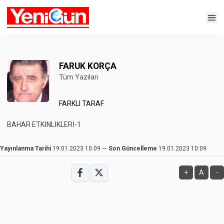
FARUK KORÇA
Tüm Yazıları
FARKLI TARAF
BAHAR ETKİNLİKLERİ-1
Yayınlanma Tarihi
19.01.2023 10:09
—
Son Güncelleme
19.01.2023 10:09
+
A
-