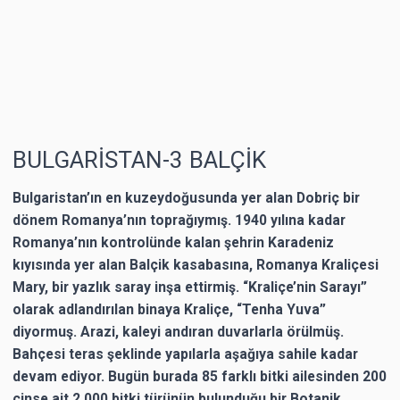
BULGARİSTAN-3 BALÇİK
Bulgaristan’ın en kuzeydoğusunda yer alan Dobriç bir
dönem Romanya’nın toprağıymış. 1940 yılına kadar
Romanya’nın kontrolünde kalan şehrin Karadeniz
kıyısında yer alan Balçik kasabasına, Romanya Kraliçesi
Mary, bir yazlık saray inşa ettirmiş. “Kraliçe’nin Sarayı”
olarak adlandırılan binaya Kraliçe, “Tenha Yuva”
diyormuş. Arazi, kaleyi andıran duvarlarla örülmüş.
Bahçesi teras şeklinde yapılarla aşağıya sahile kadar
devam ediyor. Bugün burada 85 farklı bitki ailesinden 200
cinse ait 2.000 bitki türünün bulunduğu bir Botanik