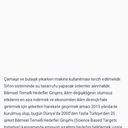
Çamaşır ve bulaşık yıkarken makine kullanılması tercih edilmelidir.
Sifon sisteminde su tasarrufu yapacak önlemler alınmalıdır.
Bilimsel Temelli Hedefler Girişimi, iklim değişikliğinin olumsuz
etkilerini en aza indirmek ve ekonomileri iklim dirençli hale
getirmek için şirketleri harekete geçirmek amacı 2015 yılında ile
kurulmuş olup, bugün Dünya’da 2000’den fazla Türkiye’den 25
şirket Bilimsel Temelli Hedefler Girişimi (Science Based Targets
Initiative) kapsamında emisyon azaltımı hedefini belirlemek üzere