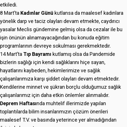
etkiledi.
8 Mart’ta
Kadınlar Günü
kutlansa da maalesef kadınlara
yönelik darp ve taciz olayları devam etmekte, caydırıcı
yasalar Meclis gündemine gelmiş olsa da cezalar ile bu
işin önünün alınamayacağından bu konuda eğitim
programlarının devreye sokulması gerekmektedir.
14 Mart’ta
Tıp Bayramı
kutlamış olsa da Pandemide
bizlerin sağlığı için kendi sağlıklarını hiçe sayan,
hayatlarını kaybeden, hekimlerimize ve sağlık
çalışanlarımıza karşı şiddet olayları devam etmektedir.
Kendilerine minnet ve şükran borçlu olduğumuz sağlık
çalışanlarımız için daha etkin önlemler alınmalıdır.
Deprem Haftası
nda muhtelif illerimizde yapılan
toplantılarda bilim insanlarımızın çözüm önerileri
maalesef T.V. ve basında yeterince yer almadığından