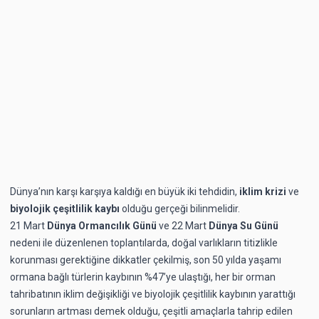
Dünya’nın karşı karşıya kaldığı en büyük iki tehdidin,
iklim krizi
ve
biyolojik çeşitlilik kaybı
olduğu gerçeği bilinmelidir.
21 Mart
Dünya Ormancılık Günü
ve 22 Mart
Dünya Su Günü
nedeni ile düzenlenen toplantılarda, doğal varlıkların titizlikle
korunması gerektiğine dikkatler çekilmiş, son 50 yılda yaşamı
ormana bağlı türlerin kaybının %47’ye ulaştığı, her bir orman
tahribatının iklim değişikliği ve biyolojik çeşitlilik kaybının yarattığı
sorunların artması demek olduğu, çeşitli amaçlarla tahrip edilen