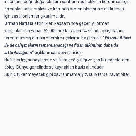
insanların değil, doğadaki tüm canlıların su hakkının korunması için
ormanlar korunmalıdır ve korunan orman alanlarının arttırılması
için yasal önlemler çıkarılmalıdır.
Orman Haftası
etkinlikleri kapsamında geçen yıl orman
yangınlarında yanan 52,000 hektar alanın %75’inde çalışmaların
tamamlanmış olması önemli bir çalışma başarısıdır.
“Yılsonu itibari
ile de çalışmaların tamamlanacağı ve fidan dikiminin daha da
arttırılacağının”
açıklanması sevindiricidir.
Nüfus artışı, sanayileşme ve iklim değişikliği ve çeşitli nedenlerden
dolayı Dünya genelinde su kaynakları baskı altındadır.
Su hiç tükenmeyecek gibi davranmamalıyız, su biterse hayat biter.