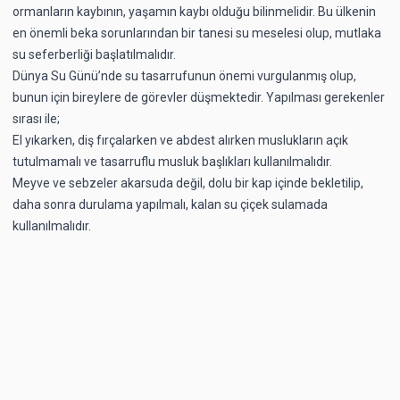
ormanların kaybının, yaşamın kaybı olduğu bilinmelidir. Bu ülkenin
en önemli beka sorunlarından bir tanesi su meselesi olup, mutlaka
su seferberliği başlatılmalıdır.
Dünya Su Günü’nde su tasarrufunun önemi vurgulanmış olup,
bunun için bireylere de görevler düşmektedir. Yapılması gerekenler
sırası ile;
El yıkarken, diş fırçalarken ve abdest alırken muslukların açık
tutulmamalı ve tasarruflu musluk başlıkları kullanılmalıdır.
Meyve ve sebzeler akarsuda değil, dolu bir kap içinde bekletilip,
daha sonra durulama yapılmalı, kalan su çiçek sulamada
kullanılmalıdır.