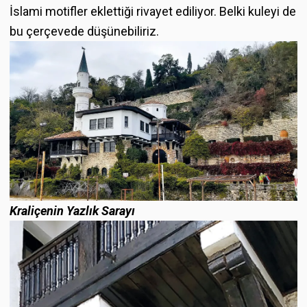
İslami motifler eklettiği rivayet ediliyor. Belki kuleyi de
bu çerçevede düşünebiliriz.
Kraliçenin Yazlık Sarayı