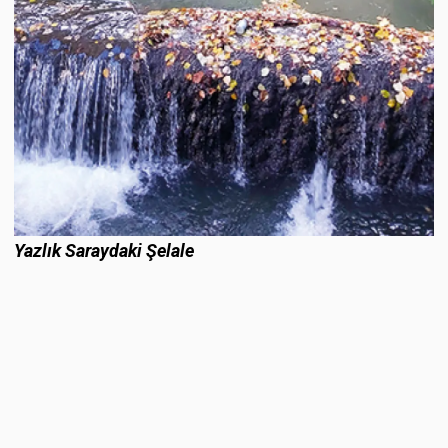
Yazlık Saraydaki Şelale