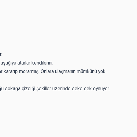
r.
ağıya atarlar kendilerini.
ar kararıp morarmış. Onlara ulaşmanın mümkünü yok...
ğu sokağa çizdiği şekiller üzerinde seke sek oynuyor...