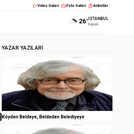
Video Galeri
Foto Galeri
Anketler
İSTANBUL
26°
Kapalı
YAZAR YAZILARI
1
Köyden Beldeye, Beldeden Belediyeye
2