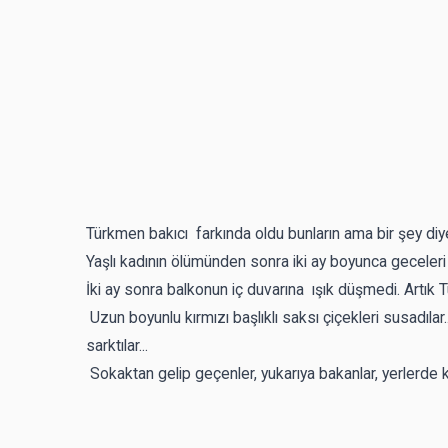
Türkmen bakıcı farkında oldu bunların ama bir şey diy
Yaşlı kadının ölümünden sonra iki ay boyunca geceleri
İki ay sonra balkonun iç duvarına ışık düşmedi. Artık 
Uzun boyunlu kırmızı başlıklı saksı çiçekleri susadıla
sarktılar...
Sokaktan gelip geçenler, yukarıya bakanlar, yerlerde k