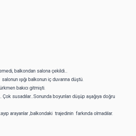
emedi, balkondan salona çekildi...
 salonun ışığı balkonun iç duvarına düştü.
Türkmen bakıcı gitmişti.
r... Çok susadılar...Sonunda boyunları düşüp aşağıya doğru
ayıp arayanlar ,balkondaki trajedinin farkında olmadılar.