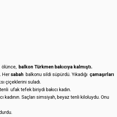
n ölünce,
balkon
Türkmen bakıcıya kalmıştı.
. Her
sabah
balkonu sildi süpürdü. Yıkadığı
çamaşırları
sı çiçeklerini suladı.
tenli ufak tefek biriydi bakıcı kadın.
cı kadının. Saçları simsiyah, beyaz tenli kiloluydu. Onu
durdu.