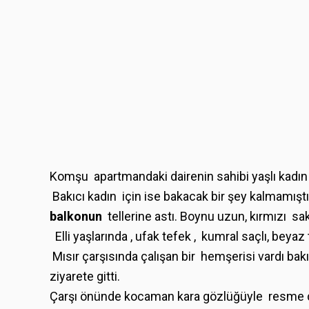
Komşu apartmandaki dairenin sahibi yaşlı kadı
Bakıcı kadın için ise bakacak bir şey kalmamıştı
balkonun
tellerine astı. Boynu uzun, kırmızı sak
Elli yaşlarında , ufak tefek , kumral saçlı, beyaz 
Mısır çarşısında çalışan bir hemşerisi vardı bakı
ziyarete gitti.
Çarşı önünde kocaman kara gözlüğüyle resme 