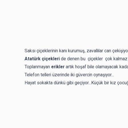
Saksı çiçeklerinin kanı kurumuş, zavallılar can çekişiyo
Atatürk çiçekleri
de denen bu çiçekler çok kalmaz aş
Toplanmayan
erikler
artık hoşaf bile olamayacak kad
Telefon telleri üzerinde iki güvercin oynaşıyor...
Hayat sokakta dünkü gibi geçiyor...Küçük bir kız çocu