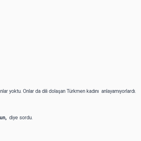
ınlar yoktu. Onlar da dili dolaşan Türkmen kadını anlayamıyorlardı.
sun,
diye sordu.