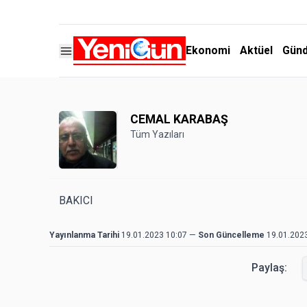
Ekonomi
Aktüel
Gün
CEMAL KARABAŞ
Tüm Yazıları
BAKICI
Yayınlanma Tarihi
19.01.2023 10:07
—
Son Güncelleme
19.01.202
Paylaş: