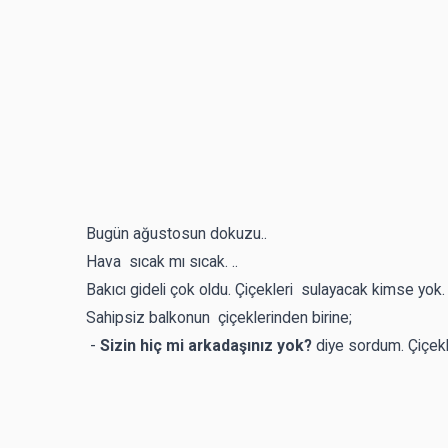
Bugün ağustosun dokuzu..
Hava sıcak mı sıcak. ..
Bakıcı gideli çok oldu. Çiçekleri sulayacak kimse yok. 
Sahipsiz balkonun çiçeklerinden birine;
-
Sizin hiç mi arkadaşınız yok?
diye sordum. Çiçekl