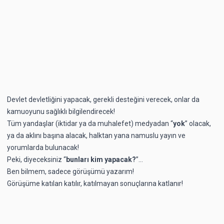
Devlet devletliğini yapacak, gerekli desteğini verecek, onlar da
kamuoyunu sağlıklı bilgilendirecek!
Tüm yandaşlar (iktidar ya da muhalefet) medyadan “
yok
” olacak,
ya da aklını başına alacak, halktan yana namuslu yayın ve
yorumlarda bulunacak!
Peki, diyeceksiniz “
bunları kim yapacak?
”...
Ben bilmem, sadece görüşümü yazarım!
Görüşüme katılan katılır, katılmayan sonuçlarına katlanır!