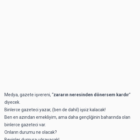
Medya, gazete işvereni, “
zararın neresinden dönersem kardır
”
diyecek.
Binlerce gazeteci yazar, (ben de dahil) işsiz kalacak!
Ben en azından emekliyim, ama daha gençliğinin baharında olan
binlerce gazeteci var.
Onların durumu ne olacak?
Beyinler dumura uğrayacak!