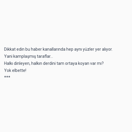
Dikkat edin bu haber kanallarında hep aynı yüzler yer alıyor.
Yani kamplaşmış taraflar...
Halkı dinleyen, halkın derdini tam ortaya koyan var mı?
Yok elbette!
***