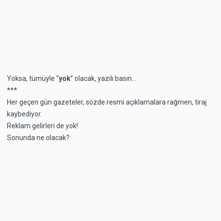
Yoksa, tümüyle “
yok
” olacak, yazılı basın...
***
Her geçen gün gazeteler, sözde resmi açıklamalara rağmen, tiraj
kaybediyor.
Reklam gelirleri de yok!
Sonunda ne olacak?