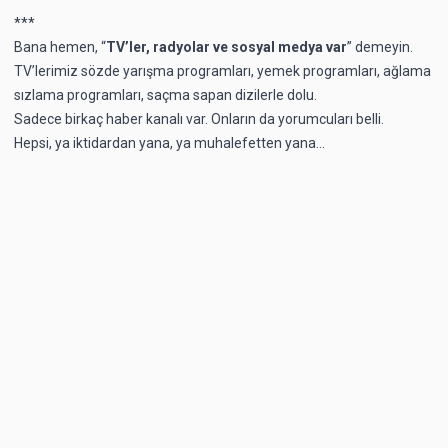
***
Bana hemen, “
TV’ler, radyolar ve sosyal medya var
” demeyin.
TV’lerimiz sözde yarışma programları, yemek programları, ağlama
sızlama programları, saçma sapan dizilerle dolu.
Sadece birkaç haber kanalı var. Onların da yorumcuları belli.
Hepsi, ya iktidardan yana, ya muhalefetten yana...