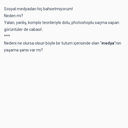
Sosyal medyadan hiç bahsetmiyorum!
Neden mi?
Yalan, yanlış, komplo teorileriyle dolu, photoshoplu saçma sapan
görüntüler de cabası!..
***
Nedeni ne olursa olsun böyle bir tutum içerisinde olan “
medya
”nın
yaşama şansı var mı?