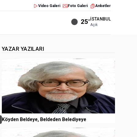
Video Galeri
Foto Galeri
Anketler
İSTANBUL
25°
Açık
YAZAR YAZILARI
1
Köyden Beldeye, Beldeden Belediyeye
2