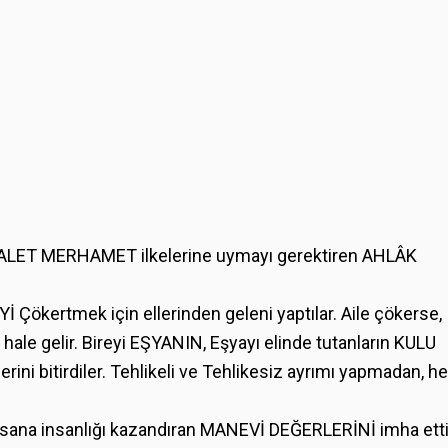
ALET MERHAMET ilkelerine uymayı gerektiren AHLÂK
Yİ Çökertmek için ellerinden geleni yaptılar. Aile çökerse,
 hale gelir. Bireyi EŞYANIN, Eşyayı elinde tutanların KULU
lerini bitirdiler. Tehlikeli ve Tehlikesiz ayrımı yapmadan, he
nsana insanlığı kazandıran MANEVİ DEĞERLERİNİ imha ett