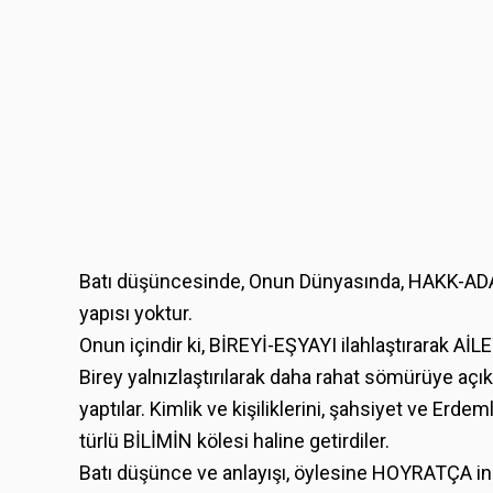
Batı düşüncesinde, Onun Dünyasında, HAKK-AD
yapısı yoktur.
Onun içindir ki, BİREYİ-EŞYAYI ilahlaştırarak AİLE
Birey yalnızlaştırılarak daha rahat sömürüye açık
yaptılar. Kimlik ve kişiliklerini, şahsiyet ve Erdem
türlü BİLİMİN kölesi haline getirdiler.
Batı düşünce ve anlayışı, öylesine HOYRATÇA i