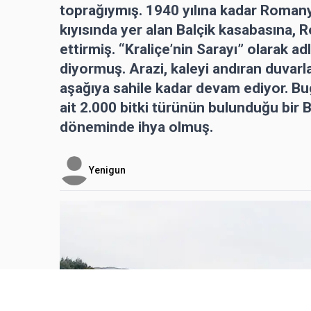
toprağıymış. 1940 yılına kadar Roman
kıyısında yer alan Balçik kasabasına, R
ettirmiş. “Kraliçe’nin Sarayı” olarak a
diyormuş. Arazi, kaleyi andıran duvarl
aşağıya sahile kadar devam ediyor. Bug
ait 2.000 bitki türünün bulunduğu bir 
döneminde ihya olmuş.
Yenigun