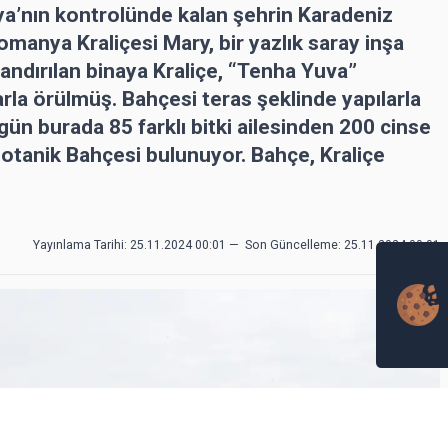
ya’nın kontrolünde kalan şehrin Karadeniz
omanya Kraliçesi Mary, bir yazlık saray inşa
dlandırılan binaya Kraliçe, “Tenha Yuva”
arla örülmüş. Bahçesi teras şeklinde yapılarla
ün burada 85 farklı bitki ailesinden 200 cinse
Botanik Bahçesi bulunuyor. Bahçe, Kraliçe
Yayınlama Tarihi: 25.11.2024 00:01
—
Son Güncelleme:
25.11.2024 00:01