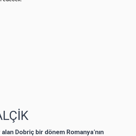
ALÇİK
r alan Dobriç bir dönem Romanya’nın