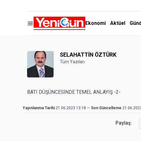
Ekonomi
Aktüel
Gün
SELAHATTİN ÖZTÜRK
Tüm Yazıları
BATI DÜŞÜNCESİNDE TEMEL ANLAYIŞ -2-
Yayınlanma Tarihi
21.06.2023 13:18
—
Son Güncelleme
21.06.202
Paylaş: