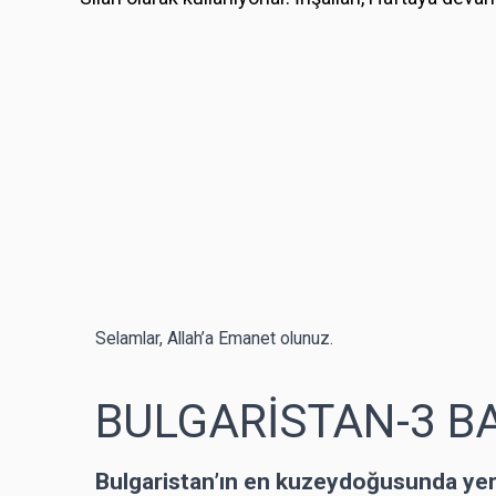
Selamlar, Allah’a Emanet olunuz.
BULGARİSTAN-3 B
Bulgaristan’ın en kuzeydoğusunda ye