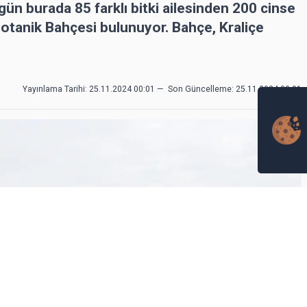
ün burada 85 farklı bitki ailesinden 200 cinse
Botanik Bahçesi bulunuyor. Bahçe, Kraliçe
Yayınlama Tarihi: 25.11.2024 00:01
—
Son Güncelleme:
25.11.2024 00:01