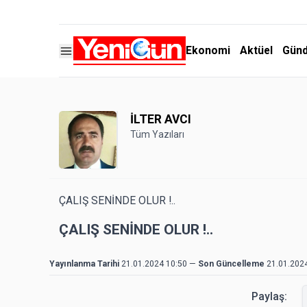
Ekonomi
Aktüel
Gün
İLTER AVCI
Tüm Yazıları
ÇALIŞ SENİNDE OLUR !..
ÇALIŞ SENİNDE OLUR !..
Yayınlanma Tarihi
21.01.2024 10:50
—
Son Güncelleme
21.01.202
Paylaş: