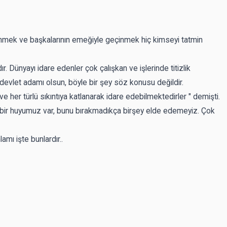
inmek ve başkalarının emeğiyle geçinmek hiç kimseyi tatmin
ır. Dünyayı idare edenler çok çalışkan ve işlerinde titizlik
devlet adamı olsun, böyle bir şey söz konusu değildir.
ve her türlü sıkıntıya katlanarak idare edebilmektedirler " demişti.
ye bir huyumuz var, bunu bırakmadıkça birşey elde edemeyiz. Çok
ı işte bunlardır..