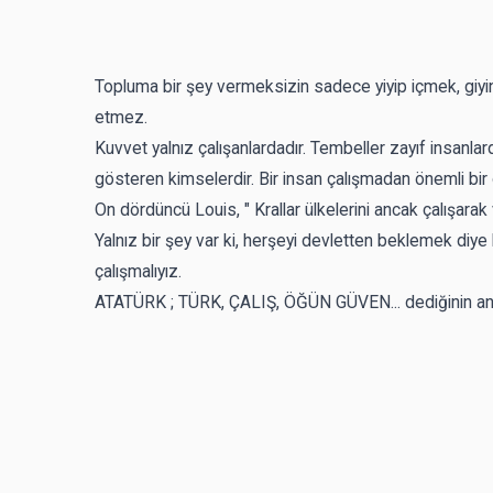
Topluma bir şey vermeksizin sadece yiyip içmek, giy
etmez.
Kuvvet yalnız çalışanlardadır. Tembeller zayıf insanlard
gösteren kimselerdir. Bir insan çalışmadan önemli bir 
On dördüncü Louis, " Krallar ülkelerini ancak çalışarak 
Yalnız bir şey var ki, herşeyi devletten beklemek di
çalışmalıyız.
ATATÜRK ; TÜRK, ÇALIŞ, ÖĞÜN GÜVEN... dediğinin anlam