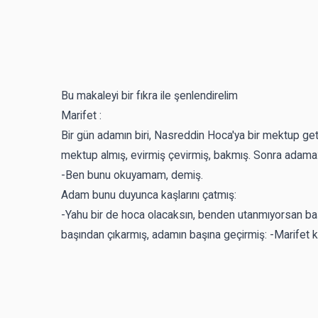
Bu makaleyi bir fıkra ile şenlendirelim
Marifet :
Bir gün adamın biri, Nasreddin Hoca'ya bir mektup get
mektup almış, evirmiş çevirmiş, bakmış. Sonra adama
-Ben bunu okuyamam, demiş.
Adam bunu duyunca kaşlarını çatmış:
-Yahu bir de hoca olacaksın, benden utanmıyorsan ba
başından çıkarmış, adamın başına geçirmiş: -Marifet k