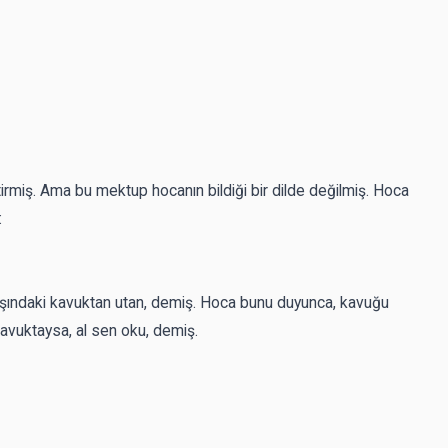
irmiş. Ama bu mektup hocanın bildiği bir dilde değilmiş. Hoca
:
şındaki kavuktan utan, demiş. Hoca bunu duyunca, kavuğu
avuktaysa, al sen oku, demiş.