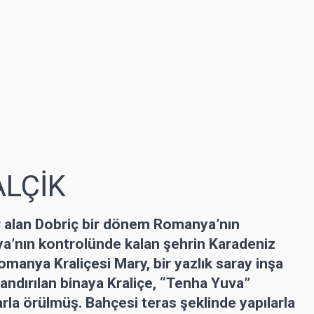
ALÇİK
r alan Dobriç bir dönem Romanya’nın
ya’nın kontrolünde kalan şehrin Karadeniz
omanya Kraliçesi Mary, bir yazlık saray inşa
dlandırılan binaya Kraliçe, “Tenha Yuva”
arla örülmüş. Bahçesi teras şeklinde yapılarla