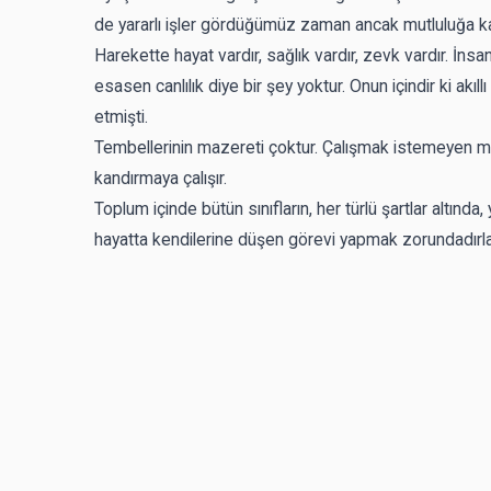
de yararlı işler gördüğümüz zaman ancak mutluluğa kavu
Harekette hayat vardır, sağlık vardır, zevk vardır. İns
esasen canlılık diye bir şey yoktur. Onun içindir ki akıl
etmişti.
Tembellerinin mazereti çoktur. Çalışmak istemeyen m
kandırmaya çalışır.
Toplum içinde bütün sınıfların, her türlü şartlar altında,
hayatta kendilerine düşen görevi yapmak zorundadırla