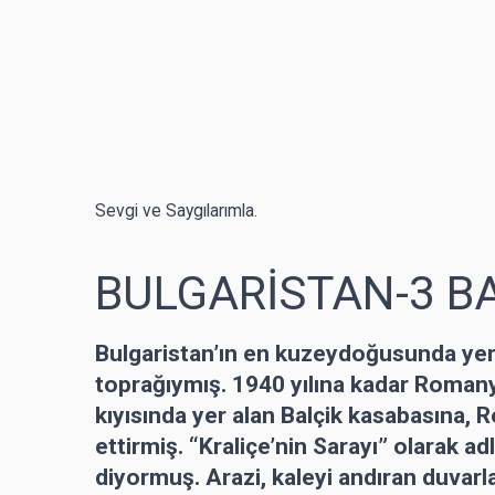
Sevgi ve Saygılarımla.
BULGARİSTAN-3 B
Bulgaristan’ın en kuzeydoğusunda ye
toprağıymış. 1940 yılına kadar Roman
kıyısında yer alan Balçik kasabasına, R
ettirmiş. “Kraliçe’nin Sarayı” olarak a
diyormuş. Arazi, kaleyi andıran duvarl