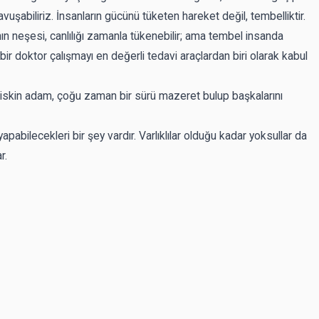
şabiliriz. İnsanların gücünü tüketen hareket değil, tembelliktir.
anın neşesi, canlılığı zamanla tükenebilir; ama tembel insanda
lı bir doktor çalışmayı en değerli tedavi araçlardan biri olarak kabul
iskin adam, çoğu zaman bir sürü mazeret bulup başkalarını
 yapabilecekleri bir şey vardır. Varlıklılar olduğu kadar yoksullar da
r.