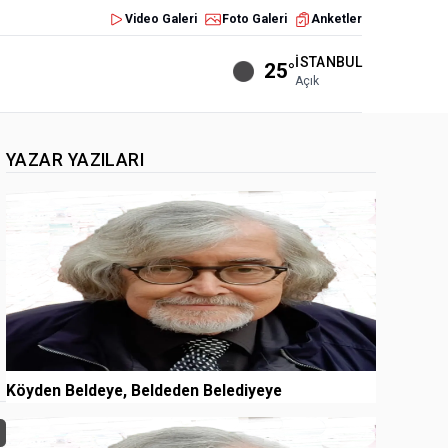
Video Galeri
Foto Galeri
Anketler
İSTANBUL
25°
Açık
YAZAR YAZILARI
1
Köyden Beldeye, Beldeden Belediyeye
2