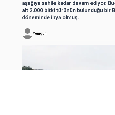
aşağıya sahile kadar devam ediyor. Bug
ait 2.000 bitki türünün bulunduğu bir 
döneminde ihya olmuş.
Yenigun