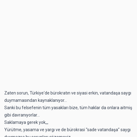
Zaten sorun, Türkiye'de bürokratın ve siyasi erkin, vatandaşa saygı
duymamasından kaynaklanıyor...
Sanki bu felsefenin tüm yasakları bize, tüm haklar da onlara aitmiş
gibi davranıyorlar...
Saklamaya gerek yok,,,
Yürütme, yasama ve yargı ve de bürokrasi "sade vatandaşa" saygı
duymazsa bu sorunları çözemeyiz...