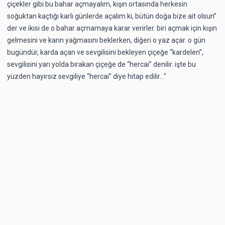
çiçekler gibi bu bahar açmayalım, kışın ortasında herkesin
soğuktan kaçtığı karlı günlerde açalım ki, bütün doğa bize ait olsun”
der ve ikisi de o bahar açmamaya karar verirler. biri açmak için kışın
gelmesini ve karın yağmasını beklerken, diğeri o yaz açar. o gün
bugündür, karda açan ve sevgilisini bekleyen çiçeğe “kardelen”,
sevgilisini yarı yolda bırakan çiçeğe de “hercai” denilir. işte bu
yüzden hayırsız sevgiliye “hercai” diye hitap edilir..."