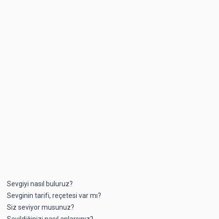
Sevgiyi nasıl buluruz?
Sevginin tarifi, reçetesi var mı?
Siz seviyor musunuz?
Sevildiğinizi nasıl anlarsınız?