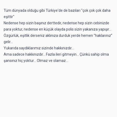
Tüm dünyada olduğu gibi Türkiye'de de bazıları "çok çok çok daha
eşittir"
Nedense hep sizin başınız derttedir, nedense hep sizin cebinizde
para yoktur, nedense en küçük olayda polis sizin yakanıza yapışır...
Özgürlük, eşitlik derseniz aklınıza durduk yerde hemen "haklarınız’’
gelir...
Yukarıda saydıklarımız sizinde hakkınızdır...
Ama sadece hakkınızdır... Fazla ileri gitmeyin... Çünkü sahip olma
şansınız hiç yoktur... Olmaz ve olamaz...