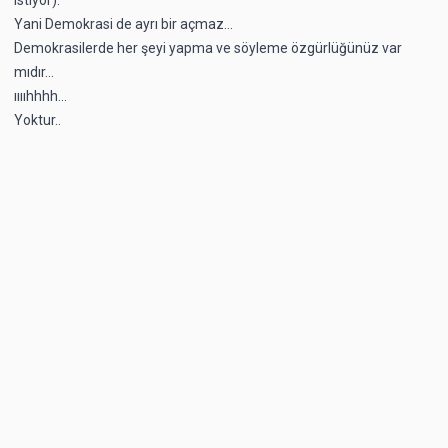
Yani Demokrasi de ayrı bir açmaz...
Demokrasilerde her şeyi yapma ve söyleme özgürlüğünüz var
mıdır...
ııııhhhh...
Yoktur..