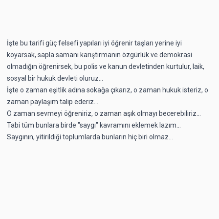
İşte bu tarifi güç felsefi yapıları iyi öğrenir taşları yerine iyi
koyarsak, sapla samanı karıştırmanın özgürlük ve demokrasi
olmadığın öğrenirsek, bu polis ve kanun devletinden kurtulur, laik,
sosyal bir hukuk devleti oluruz...
İşte o zaman eşitlik adına sokağa çıkarız, o zaman hukuk isteriz, o
zaman paylaşım talip ederiz...
O zaman sevmeyi öğreniriz, o zaman aşık olmayı becerebiliriz...
Tabi tüm bunlara birde "saygı" kavramını eklemek lazım...
Saygının, yitirildiği toplumlarda bunların hiç biri olmaz...