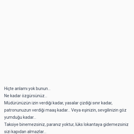
Hiçte anlamı yok bunun...
Ne kadar özgürsünüz...
Müdürünüzün izin verdiği kadar, yasalar çizdiği sınır kadar,
patronunuzun verdiği maaş kadar... Veya eşinizin, sevgilinizin göz
yumduğu kadar...
Taksiye binemezsiniz, paranız yoktur, lüks lokantaya gidemezsiniz
sizi kapıdan almazlar...