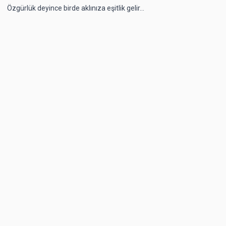
Özgürlük deyince birde aklınıza eşitlik gelir...