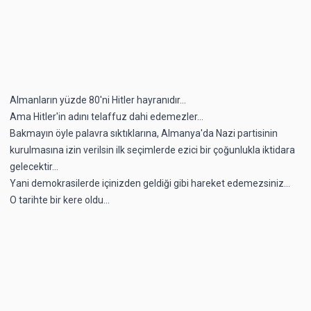
Almanların yüzde 80'ni Hitler hayranıdır...
Ama Hitler'in adını telaffuz dahi edemezler...
Bakmayın öyle palavra sıktıklarına, Almanya'da Nazi partisinin
kurulmasına izin verilsin ilk seçimlerde ezici bir çoğunlukla iktidara
gelecektir...
Yani demokrasilerde içinizden geldiği gibi hareket edemezsiniz...
O tarihte bir kere oldu...