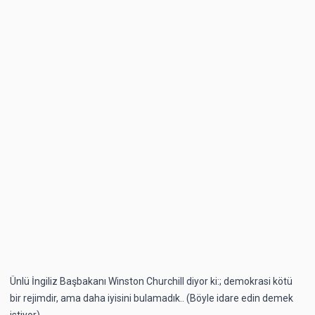
Ünlü İngiliz Başbakanı Winston Churchill diyor ki:; demokrasi kötü
bir rejimdir, ama daha iyisini bulamadık.. (Böyle idare edin demek
istiyor).