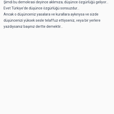
Şimdi bu demokrasi deyince aklımıza; düşünce özgürlüğü geliyor...
Evet Türkiye'de düşünce özgürlüğü sonsuzdur...
Ancak o düşünceniz yasalara ve kurallara aykırıysa ve sizde
düşüncenizi yüksek sesle telaffuz ettiyseniz, veya bir yerlere
yazdıysanız başınız dertte demektir...