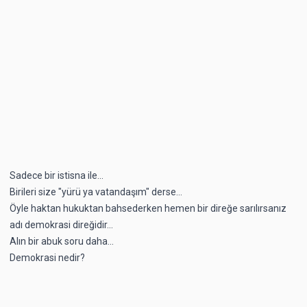
Sadece bir istisna ile...
Birileri size "yürü ya vatandaşım" derse...
Öyle haktan hukuktan bahsederken hemen bir direğe sarılırsanız
adı demokrasi direğidir...
Alın bir abuk soru daha...
Demokrasi nedir?