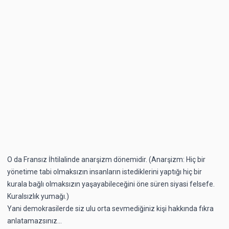
O da Fransız İhtilalinde anarşizm dönemidir. (Anarşizm: Hiç bir
yönetime tabi olmaksızın insanların istediklerini yaptığı hiç bir
kurala bağlı olmaksızın yaşayabileceğini öne süren siyasi felsefe.
Kuralsızlık yumağı.)
Yani demokrasilerde siz ulu orta sevmediğiniz kişi hakkında fıkra
anlatamazsınız...