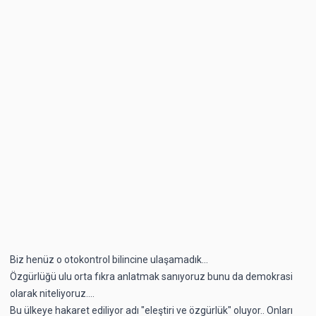
Biz henüz o otokontrol bilincine ulaşamadık...
Özgürlüğü ulu orta fıkra anlatmak sanıyoruz bunu da demokrasi
olarak niteliyoruz....
Bu ülkeye hakaret ediliyor adı "eleştiri ve özgürlük" oluyor.. Onları