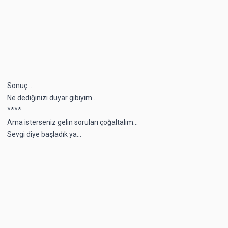
Sonuç...
Ne dediğinizi duyar gibiyim...
****
Ama isterseniz gelin soruları çoğaltalım...
Sevgi diye başladık ya...