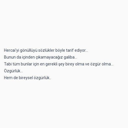
Hercai'yi gönüllüyü sözlükler böyle tarif ediyor...
Bunun da içinden çıkamayacağız galiba...
Tabi tüm bunlar için en gerekli şey birey olma ve özgür olma...
Özgürlük...
Hem de bireysel özgürlük..