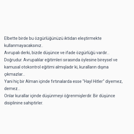
Elbette birde bu özgürlüğünüzü iktidarı eleştirmekte
kullanmayacaksınız..
Avrupalı derki, bizde düşünce ve ifade özgürlüğü vardır...
Doğrudur. Avrupalılar eğitimleri sırasında öylesine bireysel ve
kamusal otokontrol eğitimi almışladır ki, kuralların dışına
çıkmazlar...
Yani hiç bir Alman içinde fırtınalarda esse "Hayl Hitler" diyemez,
demez...
Onlar kurallar içinde düşünmeyi öğrenmişlerdir. Bir düşünce
disiplinine sahiptirler.