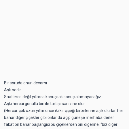
Bir soruda onun devamı
Aşk nedir...
Saatlerce değil yıllarca konuşsak sonuç alamayacağız...
Aşkı hercai gönüllü biri ile tartışırsanız ne olur
(Hercai: çok uzun yıllar önce iki kır çiçeği birbirlerine aşık olurlar. her
bahar diğer çiçekler gibi onlar da açıp güneşe merhaba derler.
fakat bir bahar başlangıcı bu çiçeklerden biri diğerine; “biz diğer