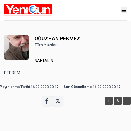
OĞUZHAN PEKMEZ
Tüm Yazıları
NAFTALİN
DEPREM
Yayınlanma Tarihi
16.02.2023 20:17
—
Son Güncelleme
16.02.2023 20:17
+
A
-