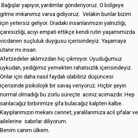
Bağışlar yapıyor, yardımlar gönderiyoruz. O bölgeye
gitme imkanımız varsa gidiyoruz. Velakin bunlar bizim
için yetersiz geliyor. Oradaki insanlarımızın yalnızlığı,
çaresizliği, acıyı empati ettikçe kendi rutin yaşamımızda
vicdanen suçluluk duygusu içerisindeyiz. Yaşamaya
utanır mı insan.
Afetzedeler aklımızdan hiç çıkmıyor. Uyuduğumuz
uykudan, yediğimiz yemekten rahatsızlık içerisindeyiz.
Onlar için daha nasıl faydalı olabiliriz düşüncesi
içerisinde psikolojik bir savaş veriyoruz. Hiçbir şeyin
normal olmadığı bu zorlu süreçte acınız acımazdır. Hep
sarılacağız birbirimize şifa bulacağız kalpten kalbe.
Kayıplarımızın mekanı cennet, yaralılarımıza acil şifalar ve
ailelerine sabırlar diliyorum.
Benim canım ülkem.