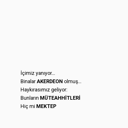
İçimiz yanıyor…
Binalar
AKERDEON
olmuş…
Haykırasımız geliyor:
Bunların
MÜTEAHHİTLERİ
Hiç mi
MEKTEP