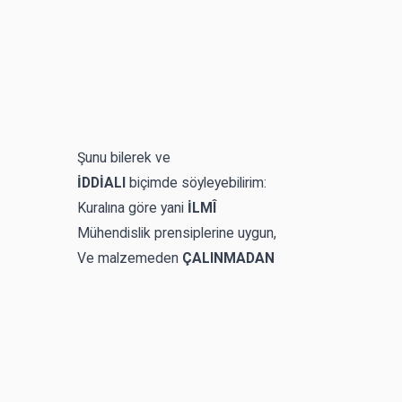
Şunu bilerek ve
İDDİALI
biçimde söyleyebilirim:
Kuralına göre yani
İLMÎ
Mühendislik prensiplerine uygun,
Ve malzemeden
ÇALINMADAN