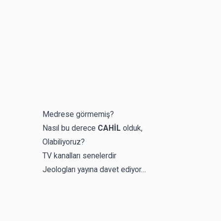
Medrese görmemiş?
Nasıl bu derece
CAHİL
olduk,
Olabiliyoruz?
TV kanalları senelerdir
Jeologları yayına davet ediyor…