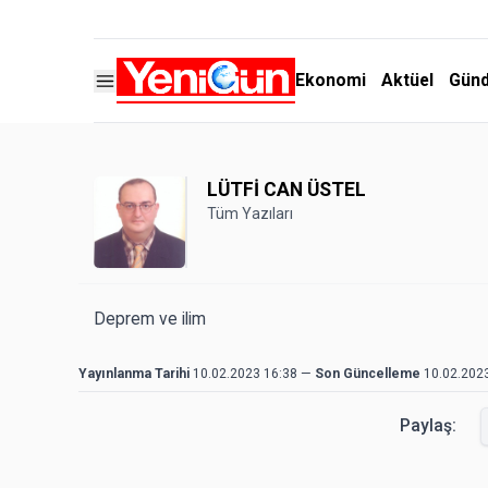
Ekonomi
Aktüel
Gün
LÜTFİ CAN ÜSTEL
Tüm Yazıları
Deprem ve ilim
Yayınlanma Tarihi
10.02.2023 16:38
—
Son Güncelleme
10.02.202
Paylaş: