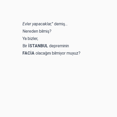
Evler yapacaklar,”
demiş
…
Nereden bilmiş?
Ya bizler,
Bir
İSTANBUL
depreminin
FACİA
olacağını bilmiyor muyuz?