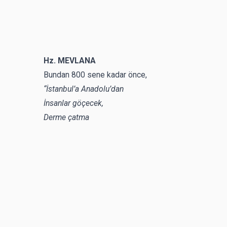
Hz. MEVLANA
Bundan 800 sene kadar önce,
“İstanbul’a Anadolu’dan
İnsanlar göçecek,
Derme çatma