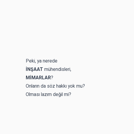
Peki, ya nerede
İNŞAAT
mühendisleri,
MİMARLAR
?
Onların da söz hakkı yok mu?
Olması lazım değil mi?