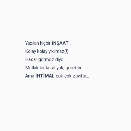
Yapılan hiçbir
İNŞAAT
Kolay kolay yıkılmaz(!)
Hasar görmez diye
Mutlak bir kural yok, görebilir…
Ama
İHTİMAL
çok çok zayıftır…