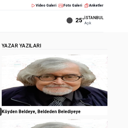
Video Galeri
Foto Galeri
Anketler
İSTANBUL
25°
Açık
YAZAR YAZILARI
1
Köyden Beldeye, Beldeden Belediyeye
2