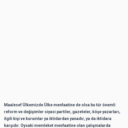
Maalesef Ülkemizde Ülke menfaatine de olsa bu tür önemli
reform ve değişimler siyasi partiler, gazeteler, köşe yazarları,
ilgili kişi ve kurumlar ya iktidardan yanadır, ya da iktidara
karşıdır. Oysaki memleket menfaatine olan çalışmalarda