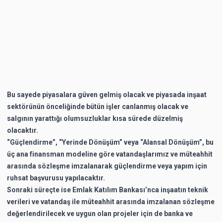
Bu sayede piyasalara güven gelmiş olacak ve piyasada inşaat
sektörünün önceliğinde bütün işler canlanmış olacak ve
salgının yarattığı olumsuzluklar kısa sürede düzelmiş
olacaktır.
“Güçlendirme”, “Yerinde Dönüşüm” veya “Alansal Dönüşüm”, bu
üç ana finansman modeline göre vatandaşlarımız ve müteahhit
arasında sözleşme imzalanarak güçlendirme veya yapım için
ruhsat başvurusu yapılacaktır.
Sonraki süreçte ise Emlak Katılım Bankası’nca inşaatın teknik
verileri ve vatandaş ile müteahhit arasında imzalanan sözleşme
değerlendirilecek ve uygun olan projeler için de banka ve