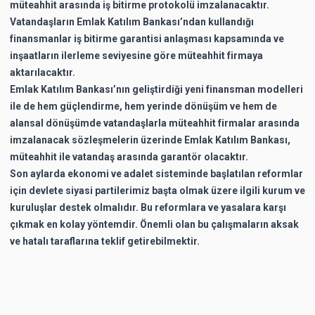
müteahhit arasında iş bitirme protokolü imzalanacaktır.
Vatandaşların Emlak Katılım Bankası’ndan kullandığı
finansmanlar iş bitirme garantisi anlaşması kapsamında ve
inşaatların ilerleme seviyesine göre müteahhit firmaya
aktarılacaktır.
Emlak Katılım Bankası’nın geliştirdiği yeni finansman modelleri
ile de hem güçlendirme, hem yerinde dönüşüm ve hem de
alansal dönüşümde vatandaşlarla müteahhit firmalar arasında
imzalanacak sözleşmelerin üzerinde Emlak Katılım Bankası,
müteahhit ile vatandaş arasında garantör olacaktır.
Son aylarda ekonomi ve adalet sisteminde başlatılan reformlar
için devlete siyasi partilerimiz başta olmak üzere ilgili kurum ve
kuruluşlar destek olmalıdır. Bu reformlara ve yasalara karşı
çıkmak en kolay yöntemdir. Önemli olan bu çalışmaların aksak
ve hatalı taraflarına teklif getirebilmektir.