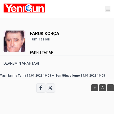
FARUK KORÇA
Tüm Yazıları
FARKLI TARAF
DEPREMİN ANAHTARI
Yayınlanma Tarihi
19.01.2023 10:08
—
Son Güncelleme
19.01.2023 10:08
+
A
-