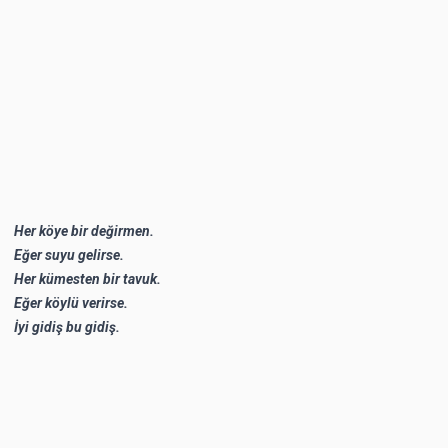
Her köye bir değirmen.
Eğer suyu gelirse.
Her kümesten bir tavuk.
Eğer köylü verirse.
İyi gidiş bu gidiş.