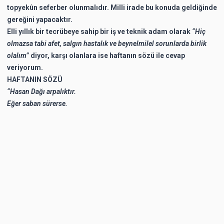
topyekûn seferber olunmalıdır. Milli irade bu konuda geldiğinde
gereğini yapacaktır.
Elli yıllık bir tecrübeye sahip bir iş ve teknik adam olarak
“Hiç
olmazsa tabi afet, salgın hastalık ve beynelmilel sorunlarda birlik
olalım”
diyor, karşı olanlara ise haftanın sözü ile cevap
veriyorum.
HAFTANIN SÖZÜ
“Hasan Dağı arpalıktır.
Eğer saban sürerse.