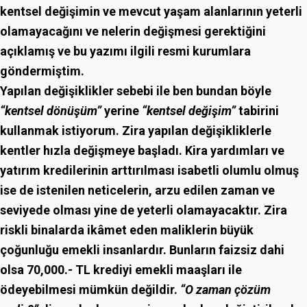
kentsel değişimin ve mevcut yaşam alanlarının yeterli
olamayacağını ve nelerin değişmesi gerektiğini
açıklamış ve bu yazımı ilgili resmi kurumlara
göndermiştim.
Yapılan değişiklikler sebebi ile ben bundan böyle
“kentsel dönüşüm”
yerine
“kentsel değişim”
tabirini
kullanmak istiyorum. Zira yapılan değişikliklerle
kentler hızla değişmeye başladı. Kira yardımları ve
yatırım kredilerinin arttırılması isabetli olumlu olmuş
ise de istenilen neticelerin, arzu edilen zaman ve
seviyede olması yine de yeterli olamayacaktır. Zira
riskli binalarda ikâmet eden maliklerin büyük
çoğunluğu emekli insanlardır. Bunların faizsiz dahi
olsa 70,000.- TL krediyi emekli maaşları ile
ödeyebilmesi mümkün değildir.
“O zaman çözüm