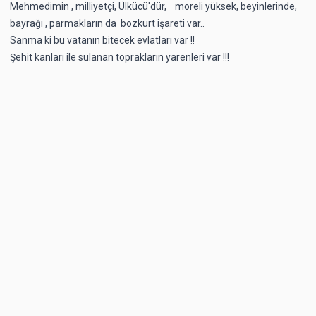
Mehmedimin , milliyetçi, Ülkücü'dür, moreli yüksek, beyinlerinde,
bayrağı , parmakların da bozkurt işareti var..
Sanma ki bu vatanın bitecek evlatları var !!
Şehit kanları ile sulanan toprakların yarenleri var !!!