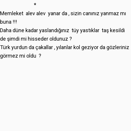
*
Memleket alev alev yanar da , sizin canınız yanmaz mı
buna !!!
Daha düne kadar yaslandığınız tüy yastıklar taş kesildi
de şimdi mi hisseder oldunuz ?
Türk yurdun da çakallar , yılanlar kol geziyor da gözleriniz
görmez mi oldu ?