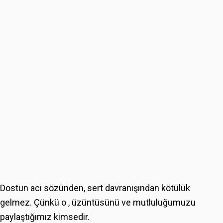
Dostun acı sözünden, sert davranışından kötülük
gelmez. Çünkü o , üzüntüsünü ve mutluluğumuzu
paylaştığımız kimsedir.