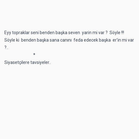
Eyy topraklar seni benden başka seven yarin mi var ? Söyle !!!
Söyle ki benden başka sana canını feda edecek başka er'in mi var
?..
*
Siyasetçilere tavsiyeler..