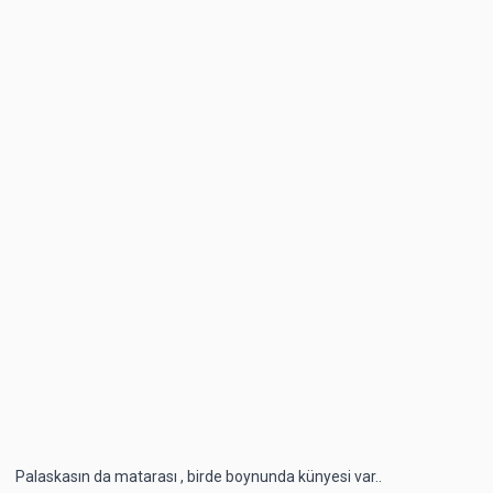
Palaskasın da matarası , birde boynunda künyesi var..