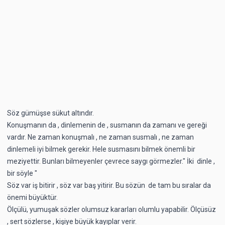
Söz gümüşse sükut altındır.
Konuşmanın da , dinlemenin de , susmanın da zamanı ve gereği
vardır. Ne zaman konuşmalı , ne zaman susmalı , ne zaman
dinlemeli iyi bilmek gerekir. Hele susmasını bilmek önemli bir
meziyettir. Bunları bilmeyenler çevrece saygı görmezler." İki dinle ,
bir söyle "
Söz var iş bitirir , söz var baş yitirir. Bu sözün de tam bu sıralar da
önemi büyüktür.
Ölçülü, yumuşak sözler olumsuz kararları olumlu yapabilir. Ölçüsüz
, sert sözlerse , kişiye büyük kayıplar verir.