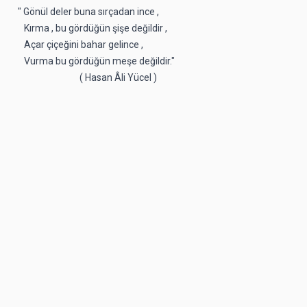
" Gönül deler buna sırçadan ince ,
Kırma , bu gördüğün şişe değildir ,
Açar çiçeğini bahar gelince ,
Vurma bu gördüğün meşe değildir."
( Hasan Âli Yücel )