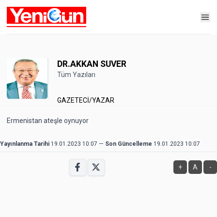
DR.AKKAN SUVER
Tüm Yazıları
GAZETECİ/YAZAR
Ermenistan ateşle oynuyor
Yayınlanma Tarihi
19.01.2023 10:07
—
Son Güncelleme
19.01.2023 10:07
+
A
-