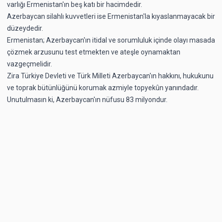
varlığı Ermenistan'ın beş katı bir hacimdedir.
Azerbaycan silahlı kuvvetleri ise Ermenistan'la kıyaslanmayacak bir
düzeydedir.
Ermenistan; Azerbaycan'ın itidal ve sorumluluk içinde olayı masada
çözmek arzusunu test etmekten ve ateşle oynamaktan
vazgeçmelidir.
Zira Türkiye Devleti ve Türk Milleti Azerbaycan'ın hakkını, hukukunu
ve toprak bütünlüğünü korumak azmiyle topyekûn yanındadır.
Unutulmasın ki, Azerbaycan'ın nüfusu 83 milyondur.