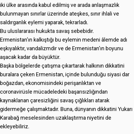
iki ülke arasında kabul edilmiş ve arada anlaşmazlık
bulunmayan sınırlar üzerinde ateşkes, sınır ihlali ve
saldırganlık eylemi yaparak, tekrarladı.
Bu uluslararası hukukta savaş sebebidir.
Ermenistan'ın kalkıştığı bu eylemin medeni âlemde adı
eşkıyalıktır, vandalizmdir ve de Ermenistan'ın boyunu
aşacak kadar da büyüktür.
Başka bölgelerde çatışma çıkartarak halkının dikkatini
buralara çeken Ermenistan, içinde bulunduğu siyasi dar
boğazdan, ekonomisindeki perişanlıktan ve
coronavirüsle mücadeledeki başarısızlığından
kaynaklanan çaresizliğini savaş çığlıkları atarak
gidermeğe çalışmaktadır. Buna, dünyanın dikkatini Yukarı
Karabağ meselesinden uzaklaştırma niyetini de
ekleyebiliriz.