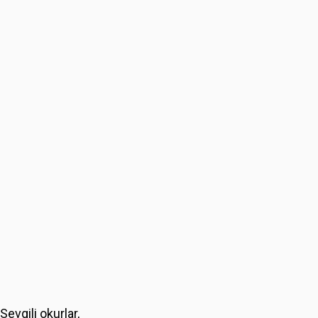
Sevgili okurlar,