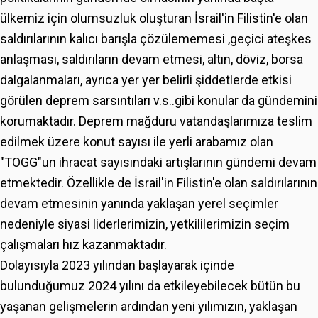
ülkemiz için olumsuzluk oluşturan İsrail'in Filistin'e olan
saldırılarının kalıcı barışla çözülememesi ,geçici ateşkes
anlaşması, saldırıların devam etmesi, altın, döviz, borsa
dalgalanmaları, ayrıca yer yer belirli şiddetlerde etkisi
görülen deprem sarsıntıları v.s..gibi konular da gündemini
korumaktadır. Deprem mağduru vatandaşlarımıza teslim
edilmek üzere konut sayısı ile yerli arabamız olan
"TOGG"un ihracat sayısındaki artışlarının gündemi devam
etmektedir. Özellikle de İsrail'in Filistin'e olan saldırılarının
devam etmesinin yanında yaklaşan yerel seçimler
nedeniyle siyasi liderlerimizin, yetkililerimizin seçim
çalışmaları hız kazanmaktadır.
Dolayısıyla 2023 yılından başlayarak içinde
bulunduğumuz 2024 yılını da etkileyebilecek bütün bu
yaşanan gelişmelerin ardından yeni yılımızın, yaklaşan