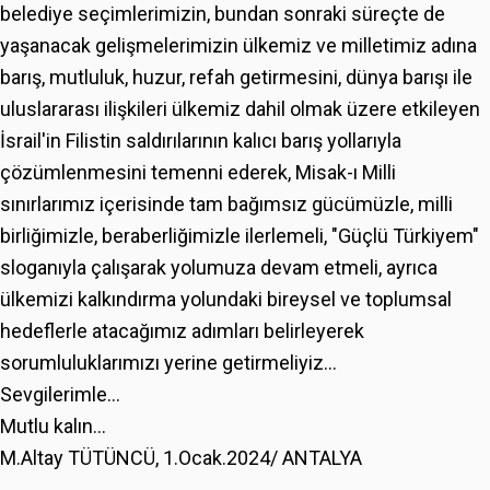
belediye seçimlerimizin, bundan sonraki süreçte de
yaşanacak gelişmelerimizin ülkemiz ve milletimiz adına
barış, mutluluk, huzur, refah getirmesini, dünya barışı ile
uluslararası ilişkileri ülkemiz dahil olmak üzere etkileyen
İsrail'in Filistin saldırılarının kalıcı barış yollarıyla
çözümlenmesini temenni ederek, Misak-ı Milli
sınırlarımız içerisinde tam bağımsız gücümüzle, milli
birliğimizle, beraberliğimizle ilerlemeli, "Güçlü Türkiyem"
sloganıyla çalışarak yolumuza devam etmeli, ayrıca
ülkemizi kalkındırma yolundaki bireysel ve toplumsal
hedeflerle atacağımız adımları belirleyerek
sorumluluklarımızı yerine getirmeliyiz...
Sevgilerimle...
Mutlu kalın...
M.Altay TÜTÜNCÜ, 1.Ocak.2024/ ANTALYA