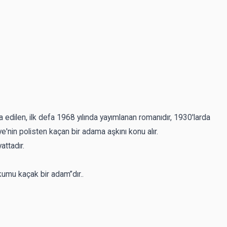
 edilen, ilk defa 1968 yılında yayımlanan romanıdır, 1930'larda
e'nin polisten kaçan bir adama aşkını konu alır.
attadır.
mu kaçak bir adam”dır..