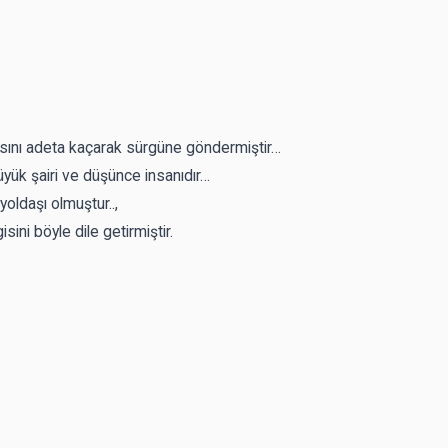
tasını adeta kaçarak sürgüne göndermiştir…
yük şairi ve düşünce insanıdır…
oldaşı olmuştur..,
ini böyle dile getirmiştir.