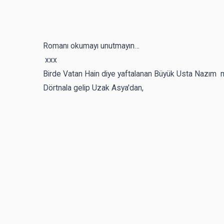
Romanı okumayı unutmayın…
xxx
Birde Vatan Hain diye yaftalanan Büyük Usta Nazım me
Dörtnala gelip Uzak Asya'dan,