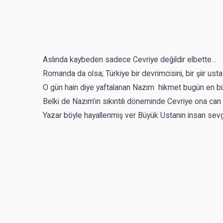
Aslında kaybeden sadece Cevriye değildir elbette…
Romanda da olsa; Türkiye bir devrimcisini, bir şiir us
O gün hain diye yaftalanan Nazım hikmet bugün en bü
Belki de Nazım’ın sıkıntılı döneminde Cevriye ona can y
Yazar böyle hayallenmiş ver Büyük Ustanın insan sevgis