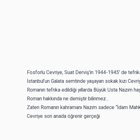
Fosforlu Cevriye, Suat Derviş'in 1944-1945' de tefrika
İstanbul’un Galata semtinde yaşayan sokak kızı Cevriy
Romanın tefrika edildiği yıllarda Büyük Usta Nazım hay
Roman hakkında ne demiştir bilinmez…
Zaten Romanın kahramanı Nazım sadece “İdam Mahku
Cevriye son anada öğrenir gerçeği