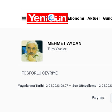
Ekonomi
Aktüel
Gün
MEHMET AYCAN
Tüm Yazıları
FOSFORLU CEVRİYE
Yayınlanma Tarihi
12.04.2023 08:27
—
Son Güncelleme
12.04.202
Paylaş: