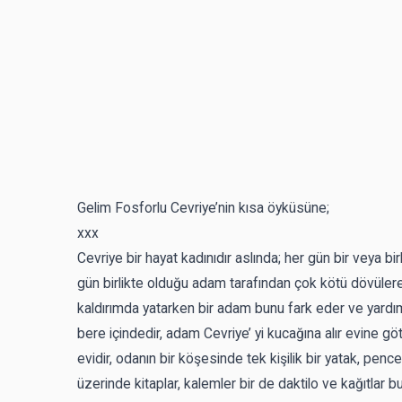
Gelim Fosforlu Cevriye’nin kısa öyküsüne;
xxx
Cevriye bir hayat kadınıdır aslında; her gün bir veya bi
gün birlikte olduğu adam tarafından çok kötü dövülerek
kaldırımda yatarken bir adam bunu fark eder ve yardımcı
bere içindedir, adam Cevriye’ yi kucağına alır evine g
evidir, odanın bir köşesinde tek kişilik bir yatak, pe
üzerinde kitaplar, kalemler bir de daktilo ve kağıtlar 