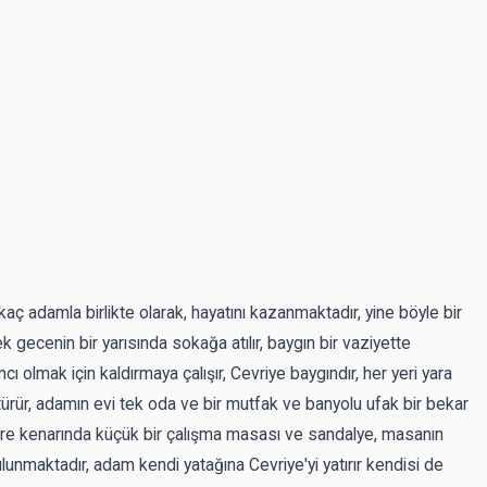
rkaç adamla birlikte olarak, hayatını kazanmaktadır, yine böyle bir
 gecenin bir yarısında sokağa atılır, baygın bir vaziyette
 olmak için kaldırmaya çalışır, Cevriye baygındır, her yeri yara
ötürür, adamın evi tek oda ve bir mutfak ve banyolu ufak bir bekar
ncere kenarında küçük bir çalışma masası ve sandalye, masanın
bulunmaktadır, adam kendi yatağına Cevriye'yi yatırır kendisi de