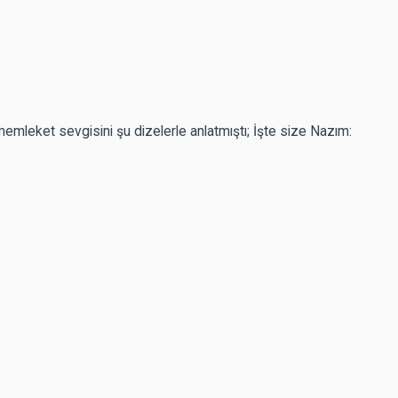
mleket sevgisini şu dizelerle anlatmıştı; İşte size Nazım: