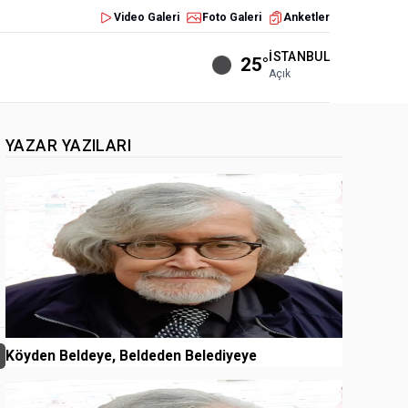
Video Galeri
Foto Galeri
Anketler
İSTANBUL
25°
Açık
YAZAR YAZILARI
1
Köyden Beldeye, Beldeden Belediyeye
2