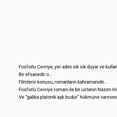
Fosforlu Cevriye, yer adını sık sık duyar ve kulla
Bir efsanedir o…
Filmlerin konusu, romanların kahramanıdır…
Fosforlu Cevriye romanı ile bir ustanın Nazım Hi
Ve “galiba platonik aşk budur” hükmüne varırsını